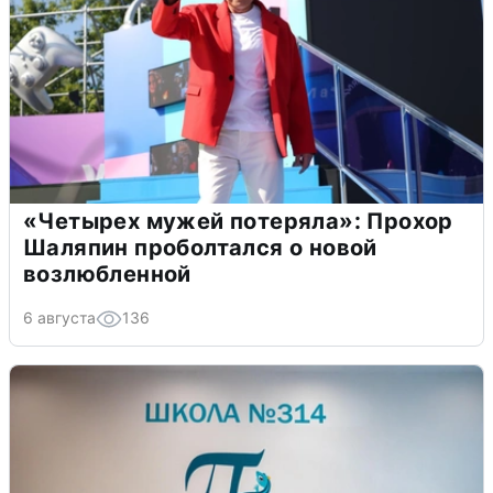
«Четырех мужей потеряла»: Прохор
Шаляпин проболтался о новой
возлюбленной
6 августа
136