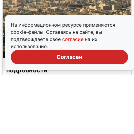
На информационном ресурсе применяются
cookie-файлы. Оставаясь на сайте, вы
подтверждаете свое
согласие
на их
использование.
Согласен
Москвичи услышали грохот в небе:
подробности
7 августа
0