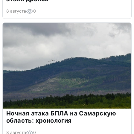
8 августа
0
Ночная атака БПЛА на Самарскую
область: хронология
8 августа
0