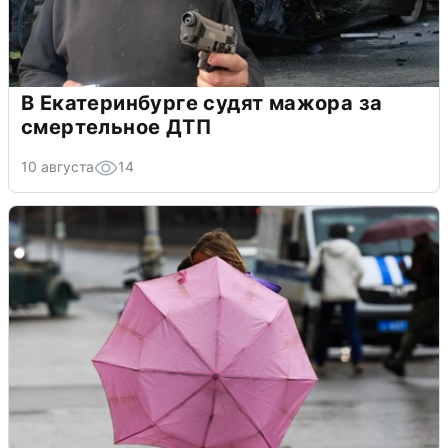
В Екатеринбурге судят мажора за
смертельное ДТП
10 августа
14