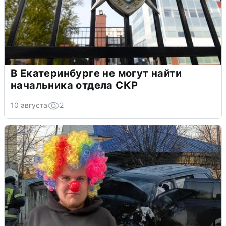
В Екатеринбурге не могут найти
начальника отдела СКР
10 августа
2