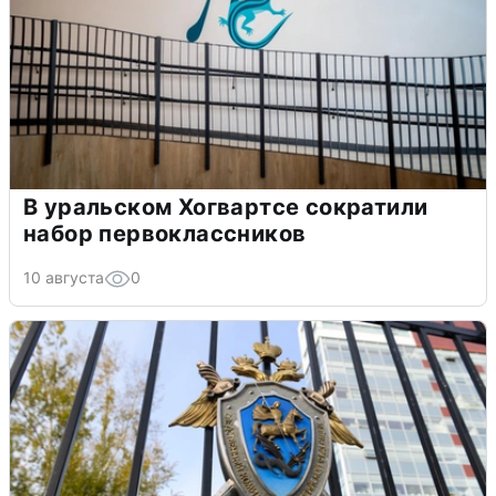
В уральском Хогвартсе сократили
набор первоклассников
10 августа
0