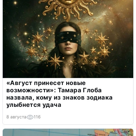
«Август принесет новые
возможности»: Тамара Глоба
назвала, кому из знаков зодиака
улыбнется удача
8 августа
116