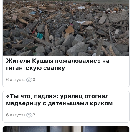
Жители Кушвы пожаловались на
гигантскую свалку
6 августа
0
«Ты что, падла»: уралец отогнал
медведицу с детенышами криком
6 августа
2