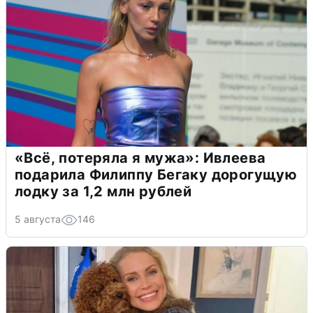
«Всё, потеряла я мужа»: Ивлеева
подарила Филиппу Бегаку дорогущую
лодку за 1,2 млн рублей
5 августа
146