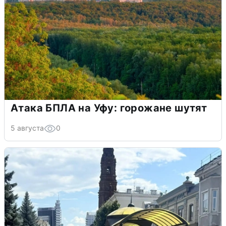
Атака БПЛА на Уфу: горожане шутят
5 августа
0