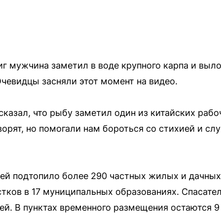
иг мужчина заметил в воде крупного карпа и выл
Очевидцы засняли этот момент на видео.
казал, что рыбу заметил один из китайских рабо
ворят, но помогали нам бороться со стихией и сл
ней подтопило более 290 частных жилых и дачных
тков в 17 муниципальных образованиях. Спасате
тей. В пунктах временного размещения остаются 9