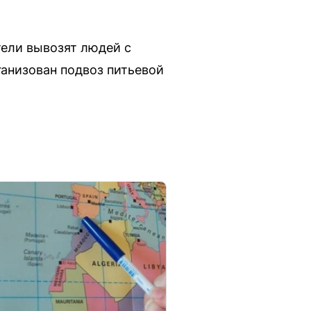
ели вывозят людей с
ганизован подвоз питьевой