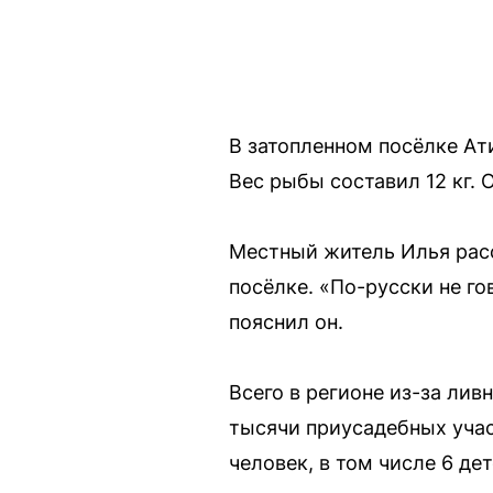
В затопленном посёлке Ат
Вес рыбы составил 12 кг. 
Местный житель Илья расс
посёлке. «По-русски не го
пояснил он.
Всего в регионе из-за лив
тысячи приусадебных учас
человек, в том числе 6 де