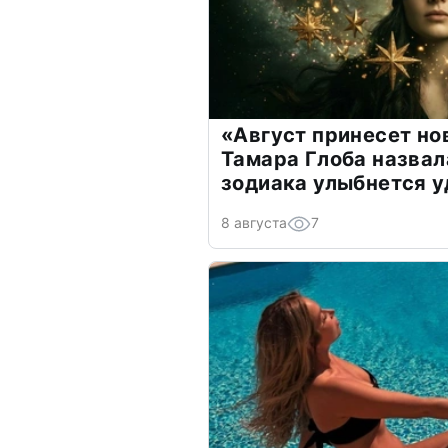
«Август принесет н
Тамара Глоба назвал
зодиака улыбнется у
8 августа
7