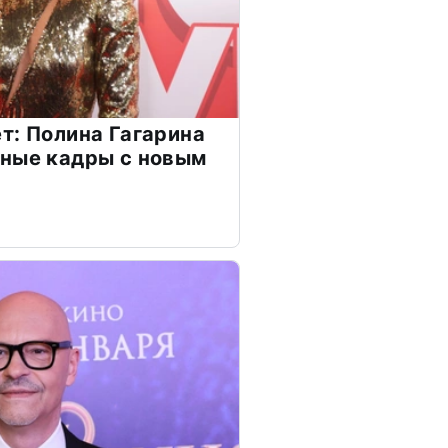
т: Полина Гагарина
чные кадры с новым