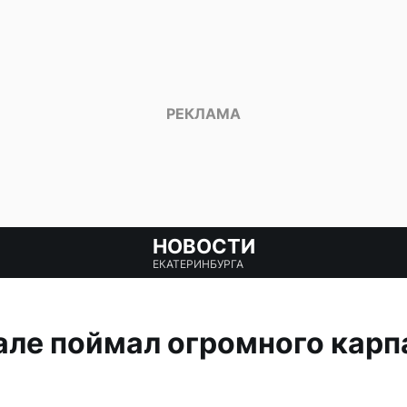
НОВОСТИ
ЕКАТЕРИНБУРГА
але поймал огромного карп