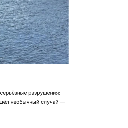
серьёзные разрушения:
ошёл необычный случай —