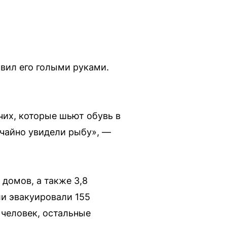
овил его голыми руками.
чих, которые шьют обувь в
учайно увидели рыбу», —
 домов, а также 3,8
ли эвакуировали 155
 человек, остальные