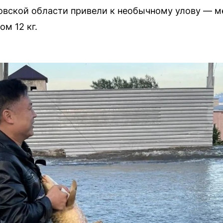
овской области привели к необычному улову — 
м 12 кг.