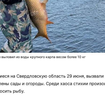
выловил из воды крупного карпа весом более 10 кг
еся на Свердловскую область 29 июня, вызвали 
лены сады и огороды. Среди хаоса стихии произ
осить рыбу.