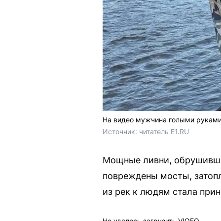
На видео мужчина голыми руками 
Источник: 
читатель E1.RU
Мощные ливни, обрушивши
повреждены мосты, затоп
из рек к людям стала прин
Не удалось загрузить VIQEO