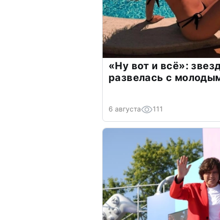
«Ну вот и всё»: зве
развелась с молоды
6 августа
111