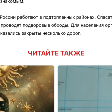
 знакомым.
оссии работают в подтопленных районах. Спасат
 проводят подворовые обходы. Для населения ор
оказались закрыты несколько дорог.
ЧИТАЙТЕ ТАКЖЕ