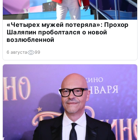
«Четырех мужей потеряла»: Прохор
Шаляпин проболтался о новой
возлюбленной
6 августа
99