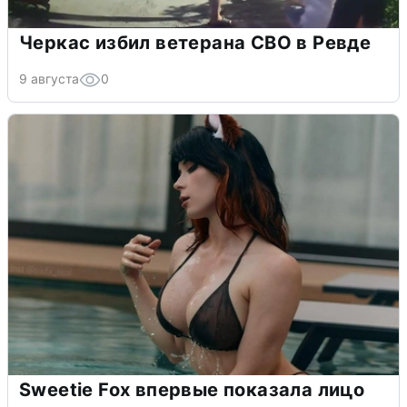
Черкас избил ветерана СВО в Ревде
9 августа
0
Sweetie Fox впервые показала лицо