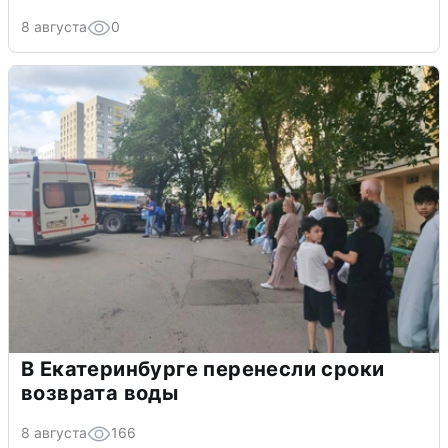
8 августа
0
В Екатеринбурге перенесли сроки
возврата воды
8 августа
166