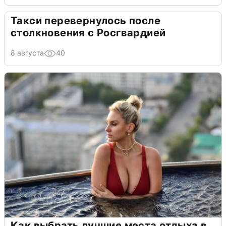
Такси перевернулось после
столкновения с Росгвардией
8 августа
40
Как выбрать лучшие места отдыха в