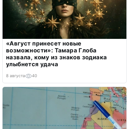
«Август принесет новые
возможности»: Тамара Глоба
назвала, кому из знаков зодиака
улыбнется удача
8 августа
40