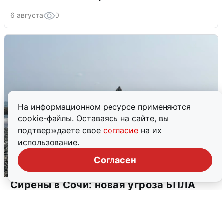
6 августа
0
На информационном ресурсе применяются
cookie-файлы. Оставаясь на сайте, вы
подтверждаете свое
согласие
на их
использование.
Согласен
Сирены в Сочи: новая угроза БПЛА
6 августа
0