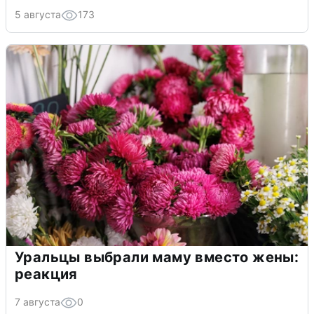
5 августа
173
Уральцы выбрали маму вместо жены:
реакция
7 августа
0