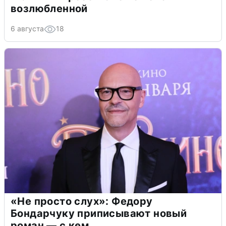
возлюбленной
6 августа
18
«Не просто слух»: Федору
Бондарчуку приписывают новый
роман — с кем