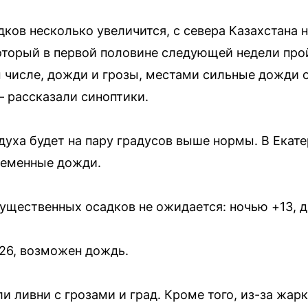
дков несколько увеличится, с севера Казахстана 
оторый в первой половине следующей недели про
м числе, дожди и грозы, местами сильные дожди 
 рассказали синоптики.
уха будет на пару градусов выше нормы. В Екатер
ременные дожди.
ущественных осадков не ожидается: ночью +13, д
26, возможен дождь.
и ливни с грозами и град. Кроме того, из-за жар