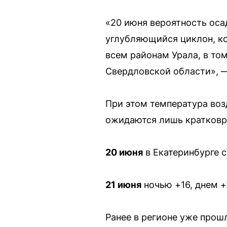
«20 июня вероятность оса
углубляющийся циклон, к
всем районам Урала, в то
Свердловской области», —
При этом температура возд
ожидаются лишь кратков
20 июня
в Екатеринбурге с
21 июня
ночью +16, днем +
Ранее в регионе уже прошл