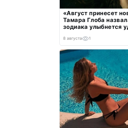
«Август принесет н
Тамара Глоба назвал
зодиака улыбнется у
8 августа
1