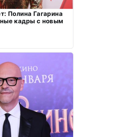
т: Полина Гагарина
чные кадры с новым