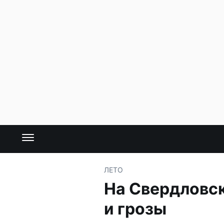
ЛЕТО
На Свердловс
и грозы