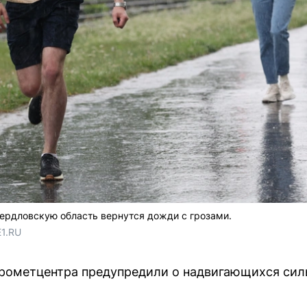
ердловскую область вернутся дожди с грозами.
E1.RU
рометцентра предупредили о надвигающихся силь