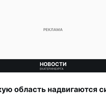
НОВОСТИ
ЕКАТЕРИНБУРГА
кую область надвигаются 