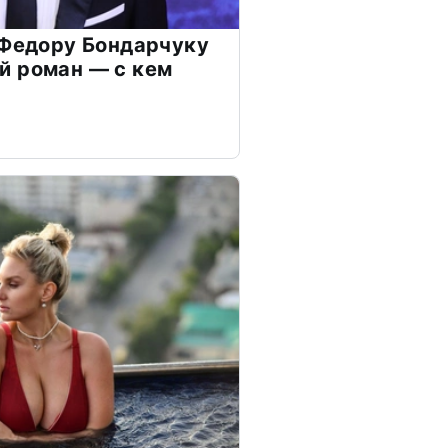
 Федору Бондарчуку
й роман — с кем