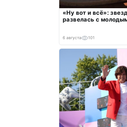
«Ну вот и всё»: зве
развелась с молоды
6 августа
101