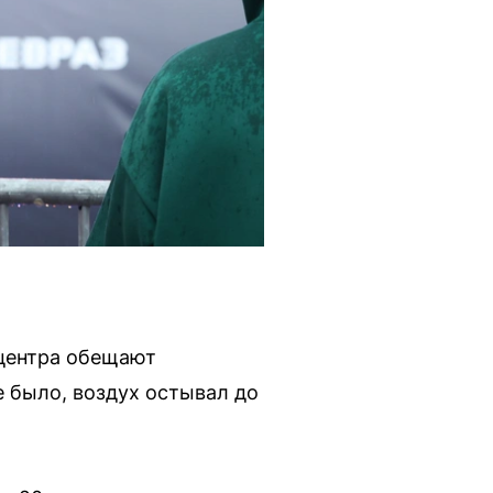
тцентра обещают
 было, воздух остывал до