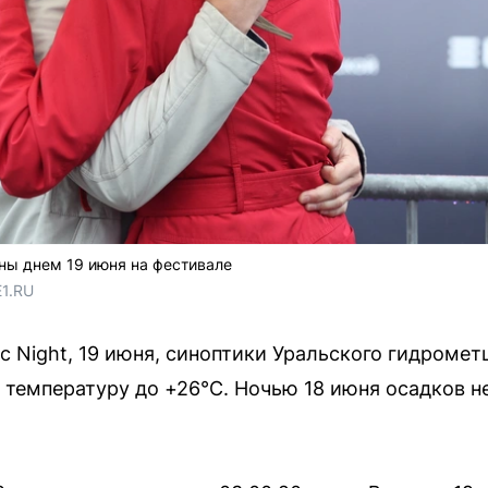
ы днем 19 июня на фестивале
E1.RU
ic Night, 19 июня, синоптики Уральского гидроме
температуру до +26°С. Ночью 18 июня осадков не