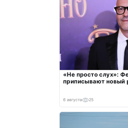
«Не просто слух»: Ф
приписывают новый 
6 августа
25