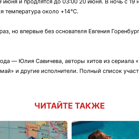
 июня и продлятся до 03:00 20 июня. В ночь с 19 
ся температура около +14°С.
раз, но впервые без основателя Евгения Горенбур
года — Юлия Савичева, авторы хитов из сериала
май» и другие исполнители. Полный список учас
ЧИТАЙТЕ ТАКЖЕ