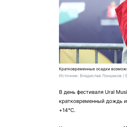
Кратковременные осадки возможн
Источник: 
Владислав Лоншаков / 
В день фестиваля Ural Mus
кратковременный дождь и 
+14°С.