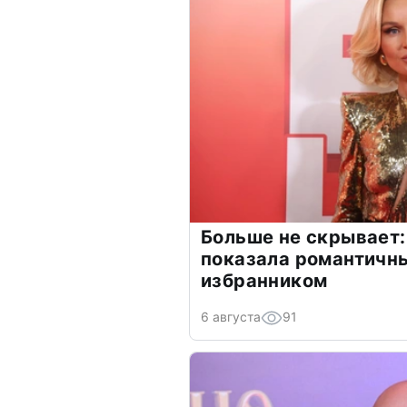
Больше не скрывает:
показала романтичн
избранником
6 августа
91