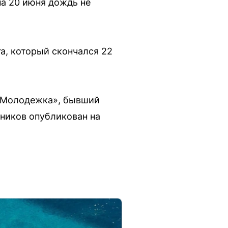
на 20 июня дождь не
га, который скончался 22
 «Молодежка», бывший
тников опубликован на