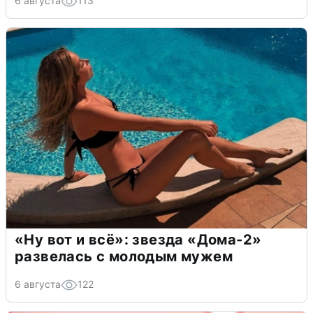
6 августа
113
«Ну вот и всё»: звезда «Дома-2»
развелась с молодым мужем
6 августа
122