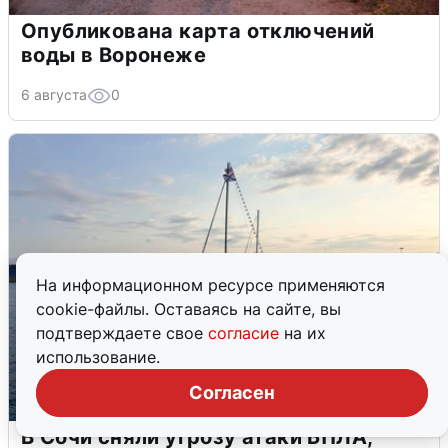
Опубликована карта отключений
воды в Воронеже
6 августа
0
На информационном ресурсе применяются
cookie-файлы. Оставаясь на сайте, вы
подтверждаете свое
согласие
на их
использование.
Согласен
В Сочи сняли угрозу атаки БПЛА,