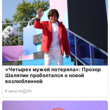
«Четырех мужей потеряла»: Прохор
Шаляпин проболтался о новой
возлюбленной
6 августа
93