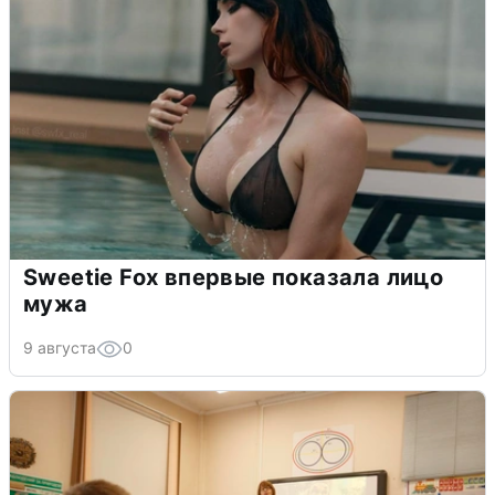
Sweetie Fox впервые показала лицо
мужа
9 августа
0