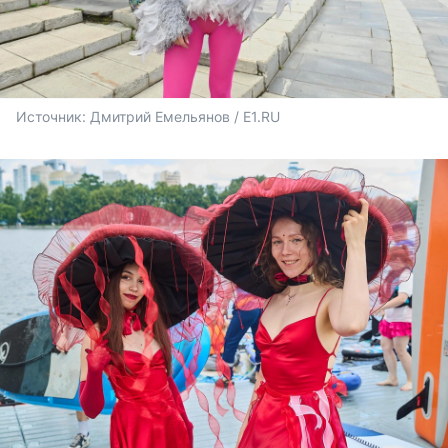
Источник: 
Дмитрий Емельянов / E1.RU