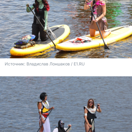
Источник: 
Владислав Лоншаков / E1.RU