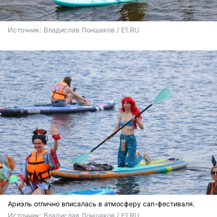
Источник: 
Владислав Лоншаков / E1.RU
Ариэль отлично вписалась в атмосферу сап-фестиваля.
Источник: 
Владислав Лоншаков / E1.RU