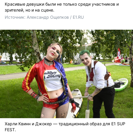
Красивые девушки были не только среди участников и
зрителей, но и на сцене.
Источник: 
Александр Ощепков / E1.RU
Харли Квинн и Джокер — традиционный образ для E1 SUP
FEST.