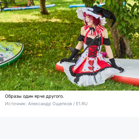
Образы один ярче другого.
Источник: 
Александр Ощепков / E1.RU