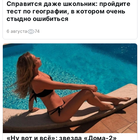
Справится даже школьник: пройдите
тест по географии, в котором очень
стыдно ошибиться
6 августа
74
«Ну вот и всё»: звезда «Дома-2»