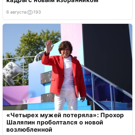
6 августа
193
«Четырех мужей потеряла»: Прохор
Шаляпин проболтался о новой
возлюбленной