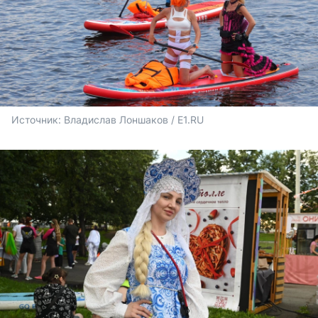
Источник: 
Владислав Лоншаков / E1.RU