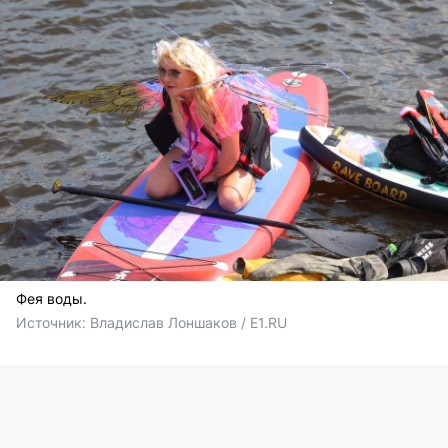
Фея воды.
Источник: 
Владислав Лоншаков / E1.RU