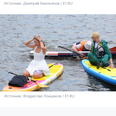
Источник: 
Дмитрий Емельянов / E1.RU
Источник: 
Владислав Лоншаков / E1.RU