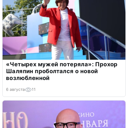
«Четырех мужей потеряла»: Прохор
Шаляпин проболтался о новой
возлюбленной
6 августа
11