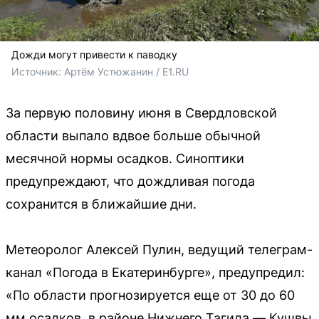
Дожди могут привести к паводку
Источник: 
Артём Устюжанин / E1.RU
За первую половину июня в Свердловской
области выпало вдвое больше обычной
месячной нормы осадков. Синоптики
предупреждают, что дождливая погода
сохранится в ближайшие дни.
Метеоролог Алексей Пулин, ведущий телеграм-
канал «Погода в Екатеринбурге», предупредил:
«По области прогнозируется еще от 30 до 60
мм осадков, в районе Нижнего Тагила — Кушвы