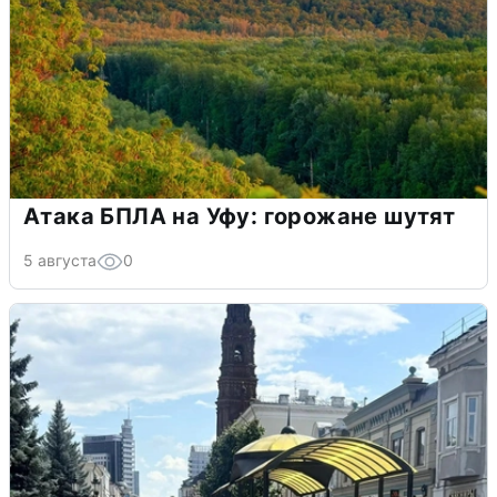
Атака БПЛА на Уфу: горожане шутят
5 августа
0