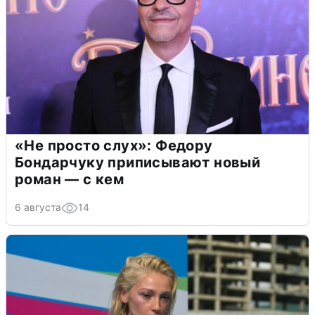
«Не просто слух»: Федору
Бондарчуку приписывают новый
роман — с кем
6 августа
14