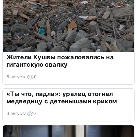
Жители Кушвы пожаловались на
гигантскую свалку
6 августа
0
«Ты что, падла»: уралец отогнал
медведицу с детенышами криком
6 августа
7