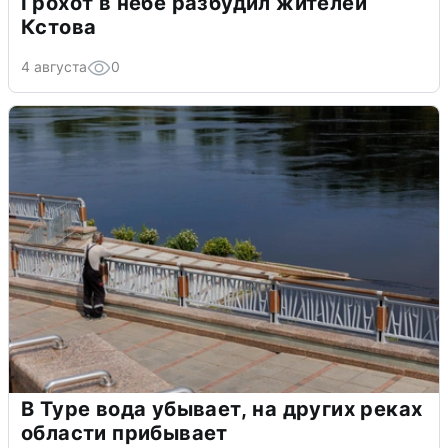
Грохот в небе разбудил жителей
Кстова
4 августа
0
В Туре вода убывает, на других реках
области прибывает