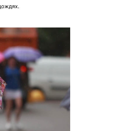
дождях.