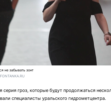
я не забывать зонт
/ FONTANKA.RU
я серия гроз, которые будут продолжаться нескол
вали специалисты уральского гидрометцентра.