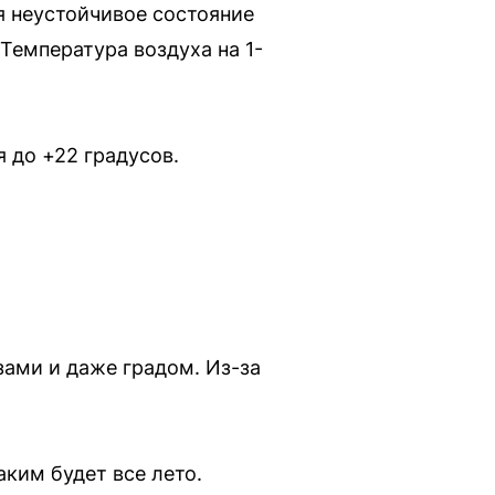
я неустойчивое состояние
Температура воздуха на 1-
 до +22 градусов.
зами и даже градом. Из-за
аким будет все лето.