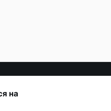
ся на