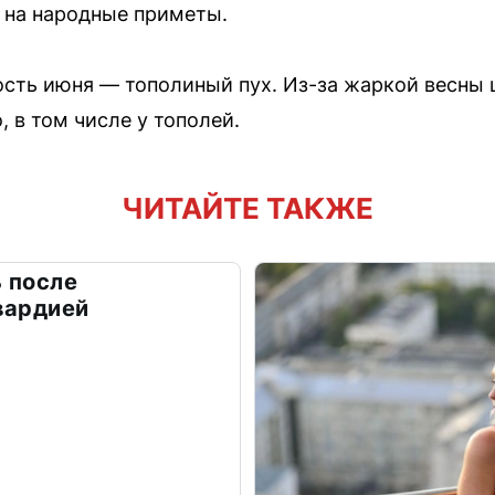
 на народные приметы.
сть июня — тополиный пух. Из-за жаркой весны 
 в том числе у тополей.
ЧИТАЙТЕ ТАКЖЕ
 после
вардией