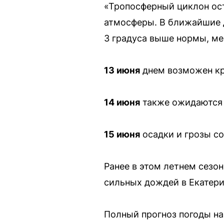
«Тропосферный циклон ост
атмосферы. В ближайшие д
3 градуса выше нормы, ме
13 июня
днем возможен кра
14 июня
также ожидаются д
15 июня
осадки и грозы со
Ранее в этом летнем сезо
сильных дождей в Екатери
Полный прогноз погоды на 