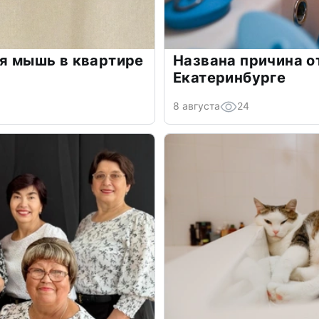
ая мышь в квартире
Названа причина о
Екатеринбурге
8 августа
24