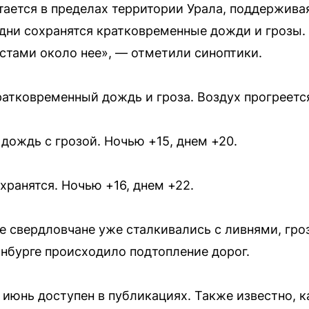
ается в пределах территории Урала, поддержива
ни сохранятся кратковременные дожди и грозы. 
стами около нее», — отметили синоптики.
тковременный дождь и гроза. Воздух прогреется
ождь с грозой. Ночью +15, днем +20.
хранятся. Ночью +16, днем +22.
не свердловчане уже сталкивались с ливнями, гро
нбурге происходило подтопление дорог.
июнь доступен в публикациях. Также известно, к