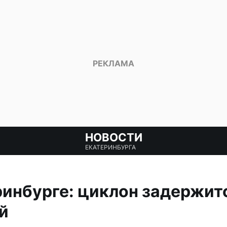
НОВОСТИ
ЕКАТЕРИНБУРГА
ринбурге: циклон задержит
й