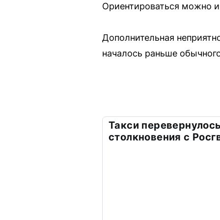
Ориентироваться можно и
Дополнительная неприятно
началось раньше обычного,
Такси перевернулось
столкновения с Росг