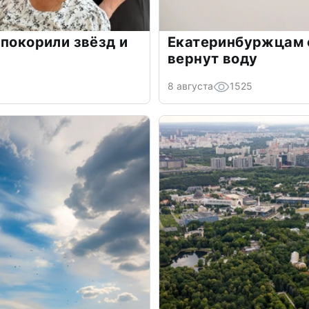
 покорили звёзд и
Екатеринбуржцам о
вернут воду
8 августа
1525