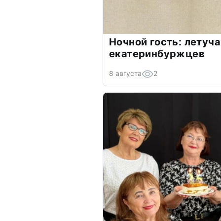
Ночной гость: летуч
екатеринбуржцев
8 августа
2