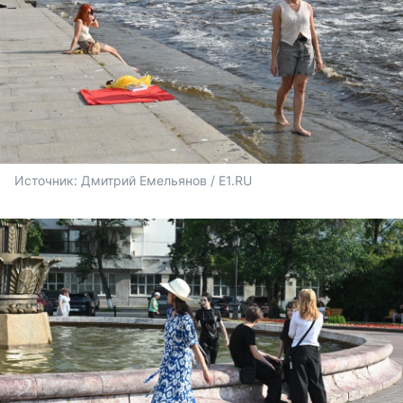
Источник: 
Дмитрий Емельянов / E1.RU