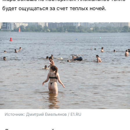
будет ощущаться за счет теплых ночей.
Источник: 
Дмитрий Емельянов / E1.RU