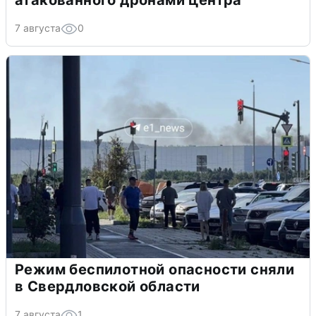
атакованного дронами центра
7 августа
0
Режим беспилотной опасности сняли
в Свердловской области
7 августа
1