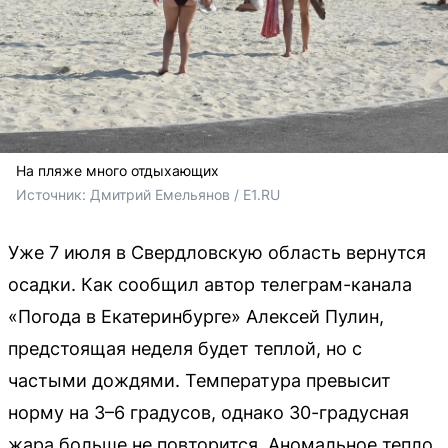
На пляже много отдыхающих
Источник: 
Дмитрий Емельянов / E1.RU
Уже 7 июля в Свердловскую область вернутся
осадки. Как сообщил автор телеграм-канала
«Погода в Екатеринбурге» Алексей Пулин,
предстоящая неделя будет теплой, но с
частыми дождями. Температура превысит
норму на 3–6 градусов, однако 30-градусная
жара больше не повторится. Аномальное тепло