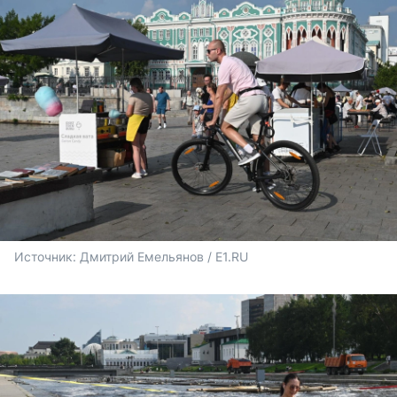
Источник: 
Дмитрий Емельянов / E1.RU