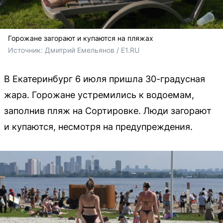
Горожане загорают и купаются на пляжах
Источник: 
Дмитрий Емельянов / E1.RU
В Екатеринбург 6 июля пришла 30-градусная
жара. Горожане устремились к водоемам,
заполнив пляж на Сортировке. Люди загорают
и купаются, несмотря на предупреждения.