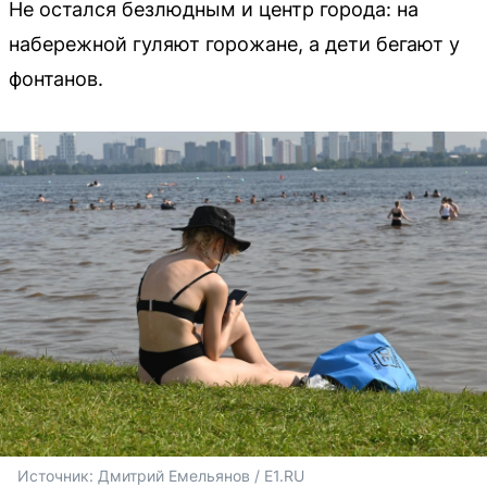
Не остался безлюдным и центр города: на
набережной гуляют горожане, а дети бегают у
фонтанов.
Источник: 
Дмитрий Емельянов / E1.RU