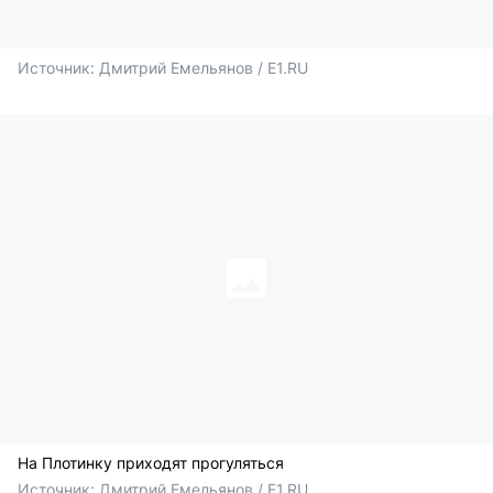
Источник: 
Дмитрий Емельянов / E1.RU
На Плотинку приходят прогуляться
Источник: 
Дмитрий Емельянов / E1.RU