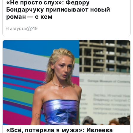
«Не просто слух»: Федору
Бондарчуку приписывают новый
роман — с кем
6 августа
19
«Всё, потеряла я мужа»: Ивлеева