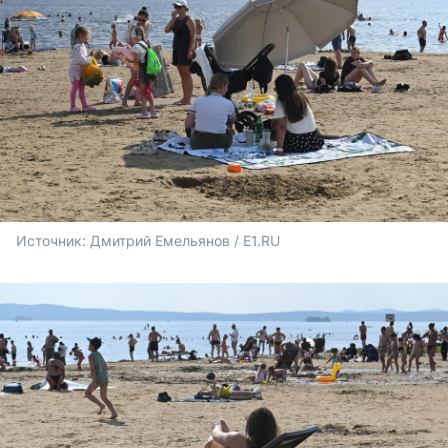
Источник: 
Дмитрий Емельянов / E1.RU