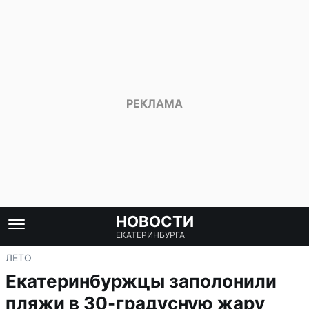
НОВОСТИ
ЕКАТЕРИНБУРГА
ЛЕТО
Екатеринбуржцы заполонили
пляжи в 30-градусную жару