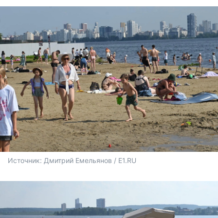
Источник: 
Дмитрий Емельянов / E1.RU