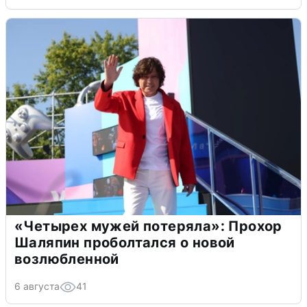
«Четырех мужей потеряла»: Прохор
Шаляпин проболтался о новой
возлюбленной
6 августа
41