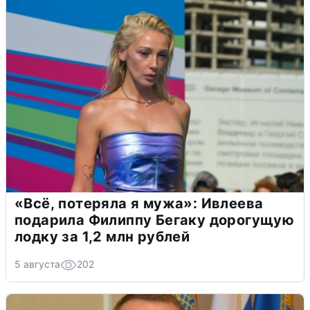
«Всё, потеряла я мужа»: Ивлеева
подарила Филиппу Бегаку дорогущую
лодку за 1,2 млн рублей
5 августа
202