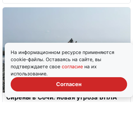
На информационном ресурсе применяются
cookie-файлы. Оставаясь на сайте, вы
подтверждаете свое
согласие
на их
использование.
Согласен
Сирены в Сочи: новая угроза БПЛА
6 августа
0