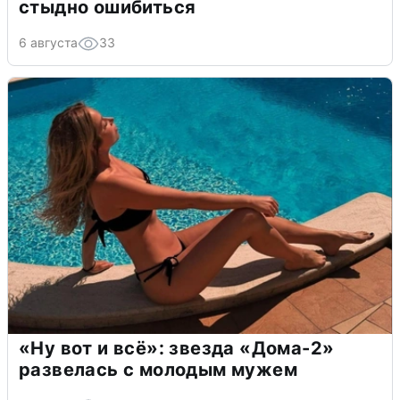
стыдно ошибиться
6 августа
33
«Ну вот и всё»: звезда «Дома-2»
развелась с молодым мужем