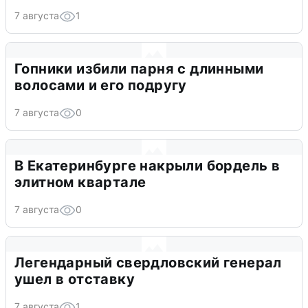
7 августа
1
Гопники избили парня с длинными
волосами и его подругу
7 августа
0
В Екатеринбурге накрыли бордель в
элитном квартале
7 августа
0
Легендарный свердловский генерал
ушел в отставку
7 августа
1