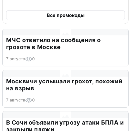
Все промокоды
МЧС ответило на сообщения о
грохоте в Москве
7 августа
0
Москвичи услышали грохот, похожий
на взрыв
7 августа
0
В Сочи объявили угрозу атаки БПЛА и
закрыли пляжи