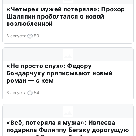
«Четырех мужей потеряла»: Прохор
Шаляпин проболтался о новой
возлюбленной
6 августа
59
«Не просто слух»: Федору
Бондарчуку приписывают новый
роман — с кем
6 августа
54
«Всё, потеряла я мужа»: Ивлеева
подарила Филиппу Бегаку дорогущую