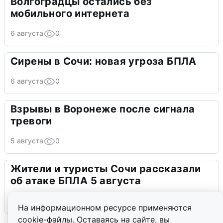
Волгоградцы остались без
мобильного интернета
6 августа
0
Сирены в Сочи: новая угроза БПЛА
6 августа
0
Взрывы в Воронеже после сигнала
тревоги
5 августа
0
Жители и туристы Сочи рассказали
об атаке БПЛА 5 августа
5 августа
0
На информационном ресурсе применяются
cookie-файлы. Оставаясь на сайте, вы