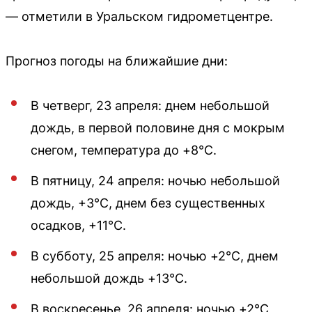
— отметили в Уральском гидрометцентре.
Прогноз погоды на ближайшие дни:
В четверг, 23 апреля: днем небольшой
дождь, в первой половине дня с мокрым
снегом, температура до +8°С.
В пятницу, 24 апреля: ночью небольшой
дождь, +3°С, днем без существенных
осадков, +11°С.
В субботу, 25 апреля: ночью +2°С, днем
небольшой дождь +13°С.
В воскресенье, 26 апреля: ночью +2°С,