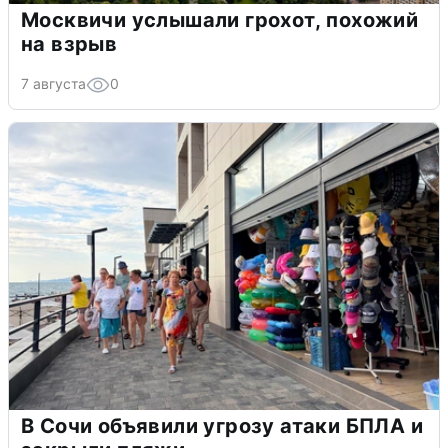
Москвичи услышали грохот, похожий
на взрыв
7 августа
0
В Сочи объявили угрозу атаки БПЛА и