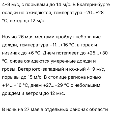
4–9 м/с, с порывами до 14 м/с. В Екатеринбурге
осадки не ожидаются, температура +26…+28
°C, ветер до 12 м/с.
Ночью 26 мая местами пройдут небольшие
дожди, температура +11…+16 °C, в горах и
низинах до +6 °C. Днем потеплеет до +25…+30
°C, снова ожидаются умеренные дожди и
грозы. Ветер юго-западный и южный 4–9 м/с,
порывы до 15 м/с. В столице региона ночью
+14…+16 °C, днем +27…+29 °C с небольшим
дождем и ветром до 12 м/с.
В ночь на 27 мая в отдельных районах области