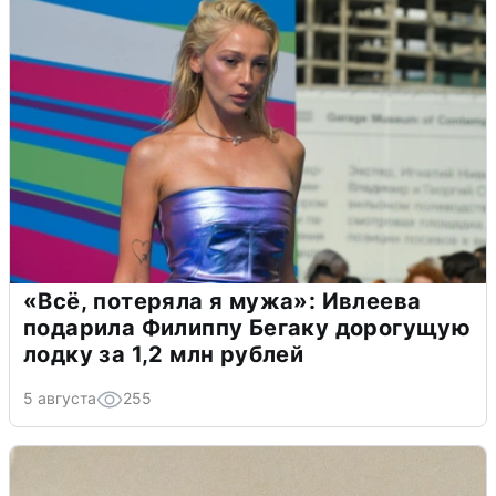
«Всё, потеряла я мужа»: Ивлеева
подарила Филиппу Бегаку дорогущую
лодку за 1,2 млн рублей
5 августа
255