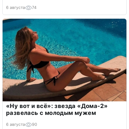
6 августа
74
«Ну вот и всё»: звезда «Дома-2»
развелась с молодым мужем
6 августа
90