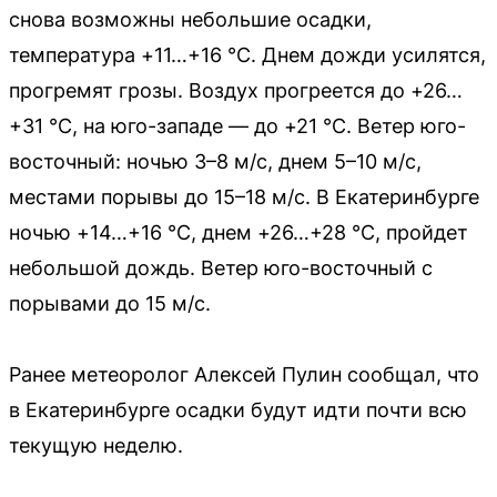
снова возможны небольшие осадки,
температура +11…+16 °C. Днем дожди усилятся,
прогремят грозы. Воздух прогреется до +26…
+31 °C, на юго-западе — до +21 °C. Ветер юго-
восточный: ночью 3–8 м/с, днем 5–10 м/с,
местами порывы до 15–18 м/с. В Екатеринбурге
ночью +14…+16 °C, днем +26…+28 °C, пройдет
небольшой дождь. Ветер юго-восточный с
порывами до 15 м/с.
Ранее метеоролог Алексей Пулин сообщал, что
в Екатеринбурге осадки будут идти почти всю
текущую неделю.