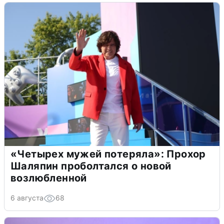
«Четырех мужей потеряла»: Прохор
Шаляпин проболтался о новой
возлюбленной
6 августа
68