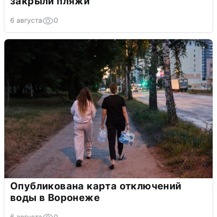
закрыли пляжи
6 августа
0
Опубликована карта отключений
воды в Воронеже
6 августа
0