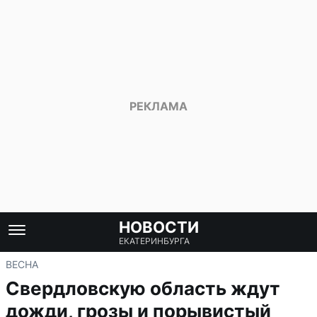
НОВОСТИ
ЕКАТЕРИНБУРГА
ВЕСНА
Свердловскую область ждут
дожди, грозы и порывистый