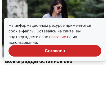
На информационном ресурсе применяются
cookie-файлы. Оставаясь на сайте, вы
подтверждаете свое
согласие
на их
использование.
Согласен
Волгоградцы остались без
мобильного интернета
6 августа
0