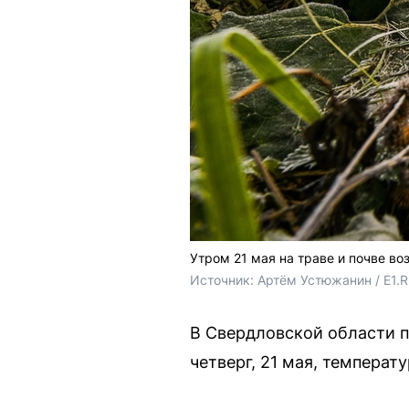
Утром 21 мая на траве и почве во
Источник: 
Артём Устюжанин / E1.
В Свердловской области п
четверг, 21 мая, температ