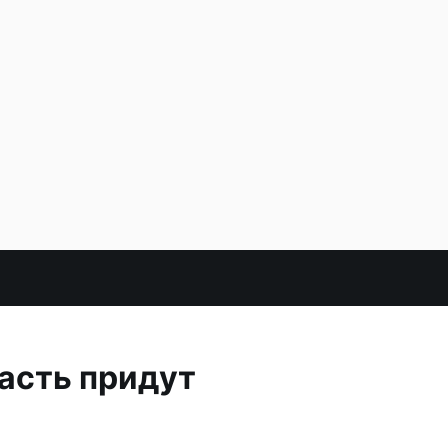
асть придут