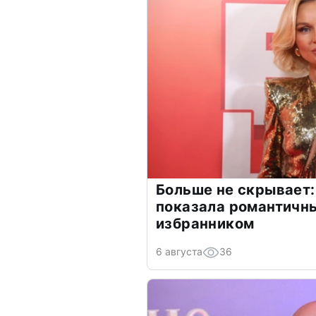
Больше не скрывает:
показала романтичн
избранником
6 августа
36