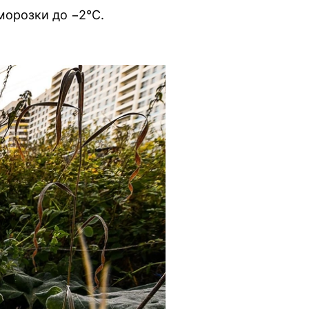
морозки до −2°C.