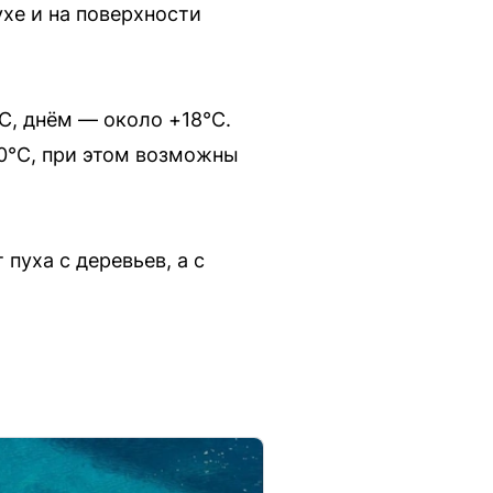
хе и на поверхности
С, днём — около +18°С.
30°С, при этом возможны
пуха с деревьев, а с