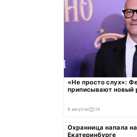
«Не просто слух»: Ф
приписывают новый 
6 августа
14
Охранница напала на
Екатеринбурге