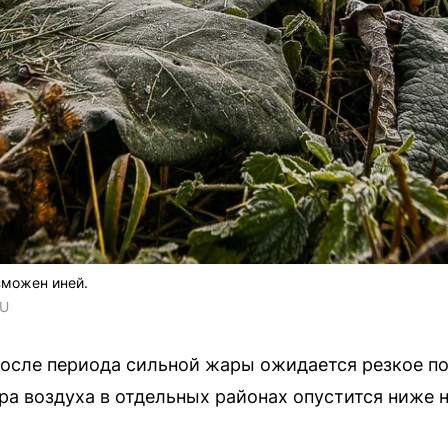
зможен иней.
RU
осле периода сильной жары ожидается резкое по
ура воздуха в отдельных районах опустится ниже н