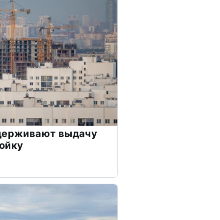
сдерживают выдачу
ойку