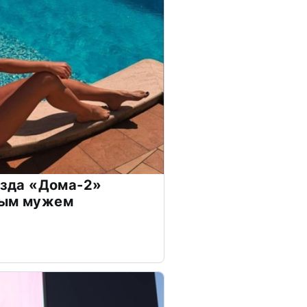
везда «Дома-2»
дым мужем