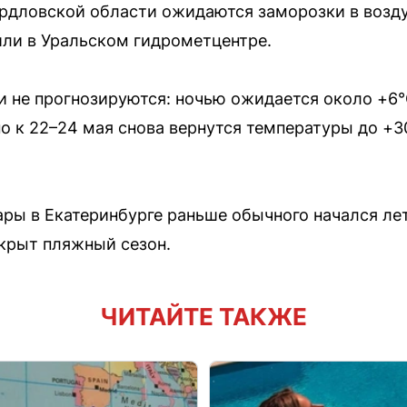
рдловской области ожидаются заморозки в возду
ли в Уральском гидрометцентре.
и не прогнозируются: ночью ожидается около +6°
но к 22–24 мая снова вернутся температуры до +
ы в Екатеринбурге раньше обычного начался лет 
ткрыт пляжный сезон.
ЧИТАЙТЕ ТАКЖЕ