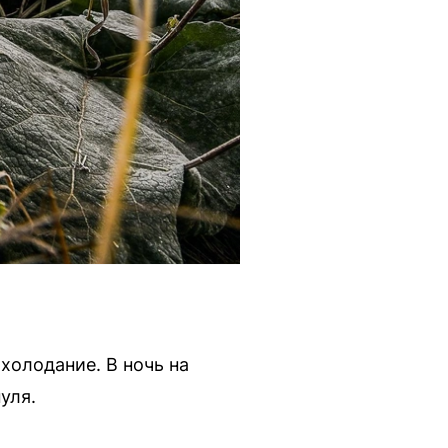
холодание. В ночь на
уля.