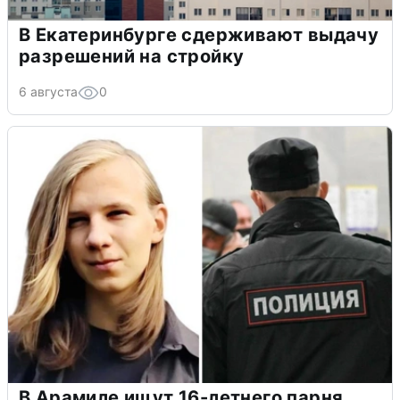
В Екатеринбурге сдерживают выдачу
разрешений на стройку
6 августа
0
В Арамиле ищут 16-летнего парня