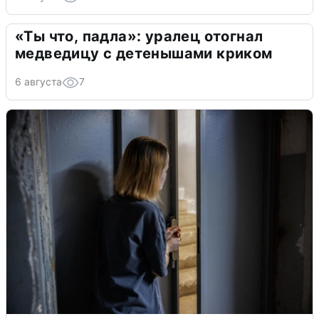
«Ты что, падла»: уралец отогнал
медведицу с детенышами криком
6 августа
7