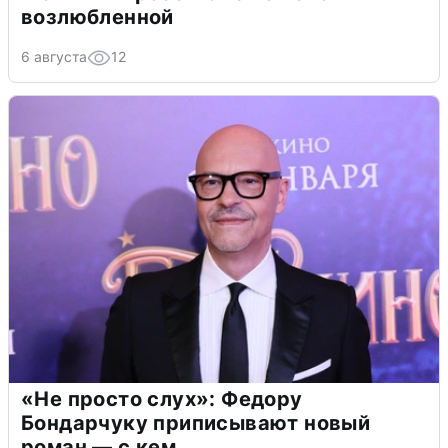
возлюбленной
6 августа
12
«Не просто слух»: Федору
Бондарчуку приписывают новый
роман — с кем