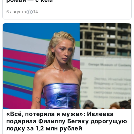
6 августа
14
«Всё, потеряла я мужа»: Ивлеева
подарила Филиппу Бегаку дорогущую
лодку за 1,2 млн рублей