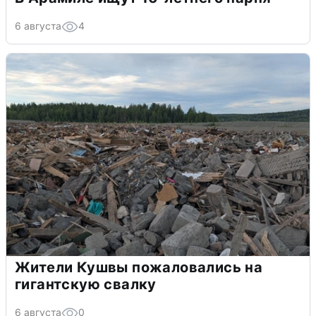
6 августа
4
Жители Кушвы пожаловались на
гигантскую свалку
6 августа
0