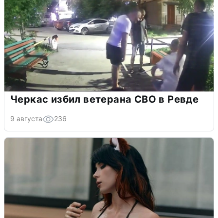
Черкас избил ветерана СВО в Ревде
9 августа
236