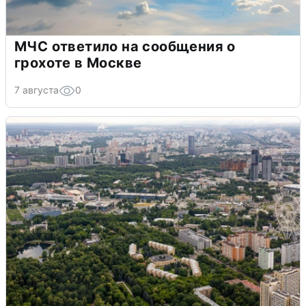
МЧС ответило на сообщения о
грохоте в Москве
7 августа
0