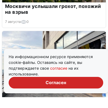
Москвичи услышали грохот, похожий
на взрыв
7 августа
0
На информационном ресурсе применяются
cookie-файлы. Оставаясь на сайте, вы
подтверждаете свое
согласие
на их
использование.
Согласен
В Сочи объявили угрозу атаки БПЛА и