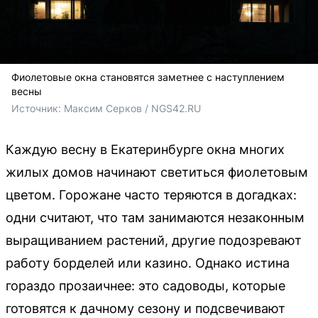
Фиолетовые окна становятся заметнее с наступлением
весны
Источник: 
Максим Серков / NGS42.RU
Каждую весну в Екатеринбурге окна многих
жилых домов начинают светиться фиолетовым
цветом. Горожане часто теряются в догадках:
одни считают, что там занимаются незаконным
выращиванием растений, другие подозревают
работу борделей или казино. Однако истина
гораздо прозаичнее: это садоводы, которые
готовятся к дачному сезону и подсвечивают