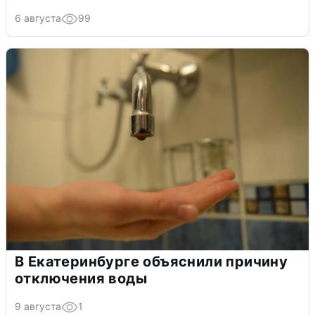
6 августа
99
В Екатеринбурге объяснили причину
отключения воды
9 августа
1