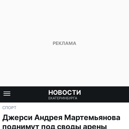
НОВОСТИ
ЕКАТЕРИНБУРГА
СПОРТ
Джерси Андрея Мартемьянова
поднимут под своды арены