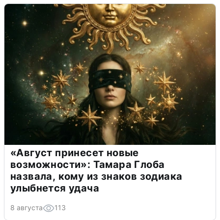
«Август принесет новые
возможности»: Тамара Глоба
назвала, кому из знаков зодиака
улыбнется удача
8 августа
113