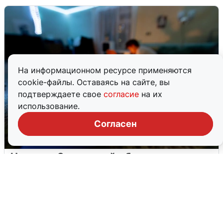
На информационном ресурсе применяются
cookie-файлы. Оставаясь на сайте, вы
подтверждаете свое
согласие
на их
использование.
Согласен
Ночью в Самарской области завыли
сирены
8 августа
0