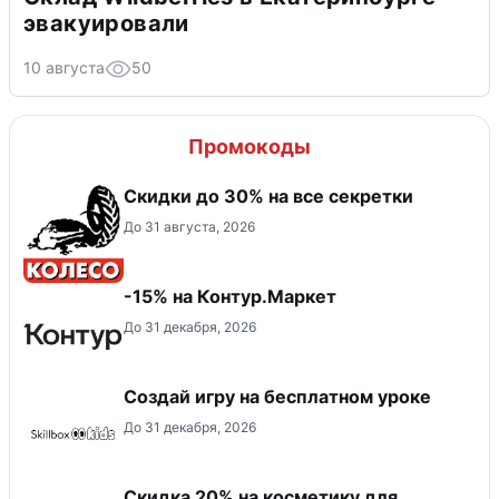
эвакуировали
10 августа
50
Промокоды
Скидки до 30% на все секретки
До 31 августа, 2026
-15% на Контур.Маркет
До 31 декабря, 2026
Создай игру на бесплатном уроке
До 31 декабря, 2026
Скидка 20% на косметику для