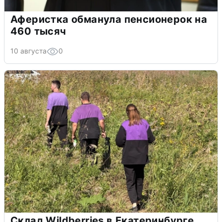
Аферистка обманула пенсионерок на
460 тысяч
10 августа
0
Склад Wildberries в Екатеринбурге