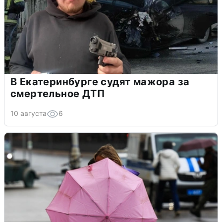
В Екатеринбурге судят мажора за
смертельное ДТП
10 августа
6