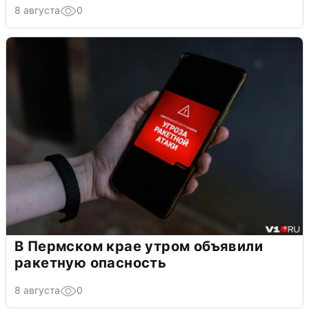
8 августа
0
В Пермском крае утром объявили
ракетную опасность
8 августа
0