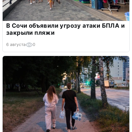
В Сочи объявили угрозу атаки БПЛА и
закрыли пляжи
6 августа
0