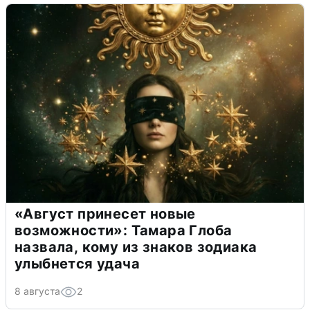
«Август принесет новые
возможности»: Тамара Глоба
назвала, кому из знаков зодиака
улыбнется удача
8 августа
2