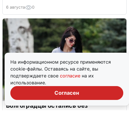
6 августа
0
На информационном ресурсе применяются
cookie-файлы. Оставаясь на сайте, вы
подтверждаете свое
согласие
на их
использование.
Согласен
Волгоградцы остались без
мобильного интернета
6 августа
0