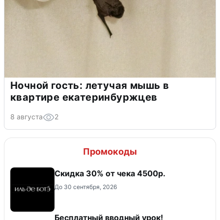
Ночной гость: летучая мышь в
квартире екатеринбуржцев
8 августа
2
Промокоды
Скидка 30% от чека 4500р.
До 30 сентября, 2026
Бесплатный вводный урок!