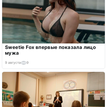
Sweetie Fox впервые показала лицо
мужа
9 августа
9