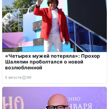
«Четырех мужей потеряла»: Прохор
Шаляпин проболтался о новой
возлюбленной
6 августа
96