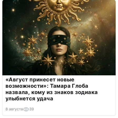
«Август принесет новые
возможности»: Тамара Глоба
назвала, кому из знаков зодиака
улыбнется удача
8 августа
39