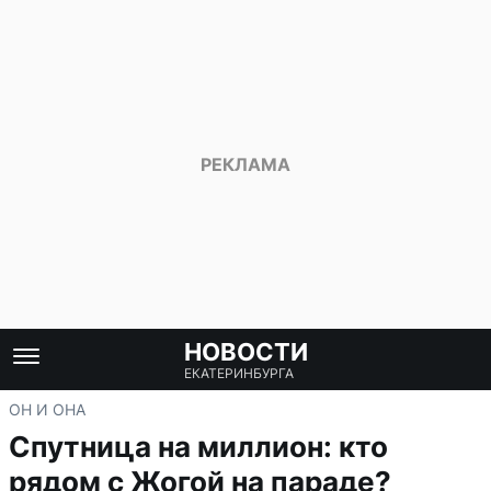
НОВОСТИ
ЕКАТЕРИНБУРГА
ОН И ОНА
Спутница на миллион: кто
рядом с Жогой на параде?