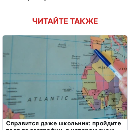
ЧИТАЙТЕ ТАКЖЕ
Справится даже школьник: пройдите