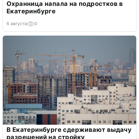
Охранница напала на подростков в
Екатеринбурге
6 августа
0
В Екатеринбурге сдерживают выдачу
разрешений на стройку