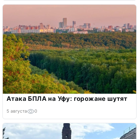
Атака БПЛА на Уфу: горожане шутят
5 августа
0