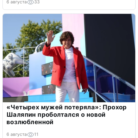
6 августа
33
«Четырех мужей потеряла»: Прохор
Шаляпин проболтался о новой
возлюбленной
6 августа
11