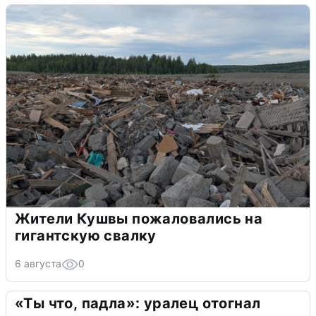
Жители Кушвы пожаловались на
гигантскую свалку
6 августа
0
«Ты что, падла»: уралец отогнал