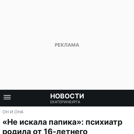
НОВОСТИ
ЕКАТЕРИНБУРГА
ОН И ОНА
«Не искала папика»: психиатр
родила от 16-летнего