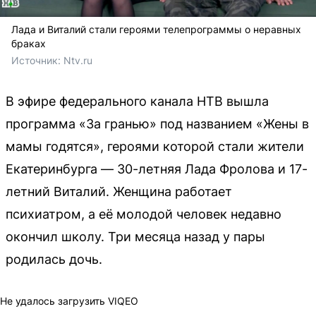
Лада и Виталий стали героями телепрограммы о неравных
браках
Источник: 
Ntv.ru
В эфире федерального канала НТВ вышла
программа «За гранью» под названием «Жены в
мамы годятся», героями которой стали жители
Екатеринбурга — 30-летняя Лада Фролова и 17-
летний Виталий. Женщина работает
психиатром, а её молодой человек недавно
окончил школу. Три месяца назад у пары
родилась дочь.
Не удалось загрузить VIQEO