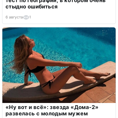
тест по географии, в котором очень
стыдно ошибиться
6 августа
1
«Ну вот и всё»: звезда «Дома-2»
развелась с молодым мужем