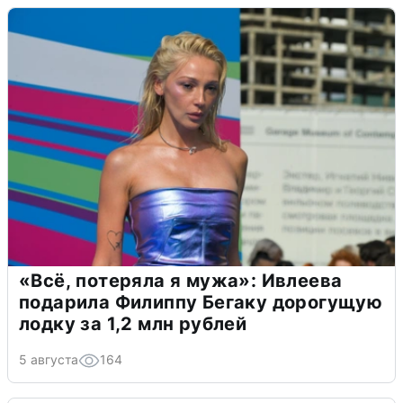
«Всё, потеряла я мужа»: Ивлеева
подарила Филиппу Бегаку дорогущую
лодку за 1,2 млн рублей
5 августа
164