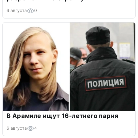
6 августа
0
В Арамиле ищут 16-летнего парня
6 августа
4