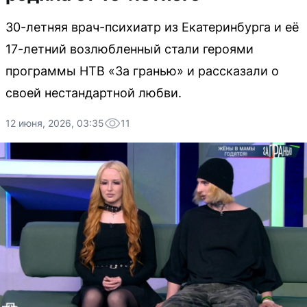
30-летняя врач-психиатр из Екатеринбурга и её
17-летний возлюбленный стали героями
программы НТВ «За гранью» и рассказали о
своей нестандартной любви.
12 июня, 2026, 03:35
11