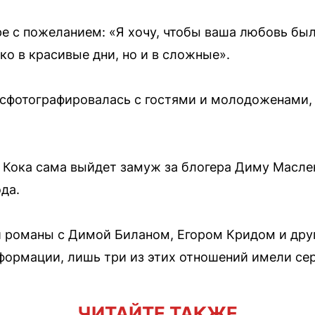
ре с пожеланием: «Я хочу, чтобы ваша любовь был
ко в красивые дни, но и в сложные».
сфотографировалась с гостями и молодоженами, 
Кока сама выйдет замуж за блогера Диму Масле
ода.
и романы с Димой Биланом, Егором Кридом и дру
ормации, лишь три из этих отношений имели сер
ЧИТАЙТЕ ТАКЖЕ