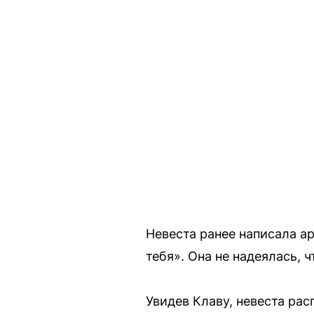
Невеста ранее написала а
тебя». Она не надеялась, 
Увидев Клаву, невеста рас