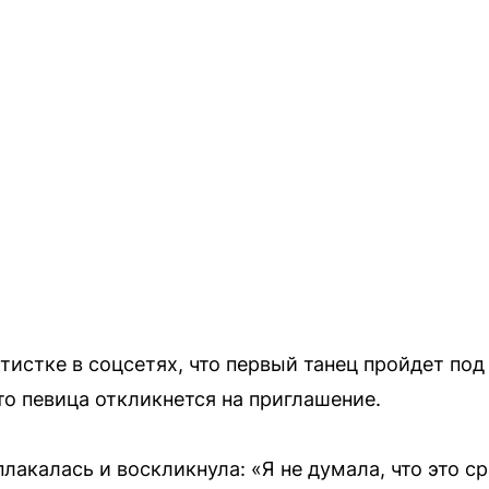
ртистке в соцсетях, что первый танец пройдет по
что певица откликнется на приглашение.
плакалась и воскликнула: «Я не думала, что это с