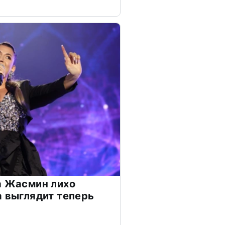
а Жасмин лихо
а выглядит теперь