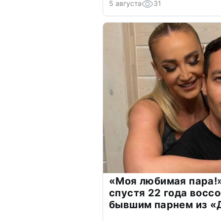
5 августа
31
«Моя любимая пара!»
спустя 22 года восс
бывшим парнем из 