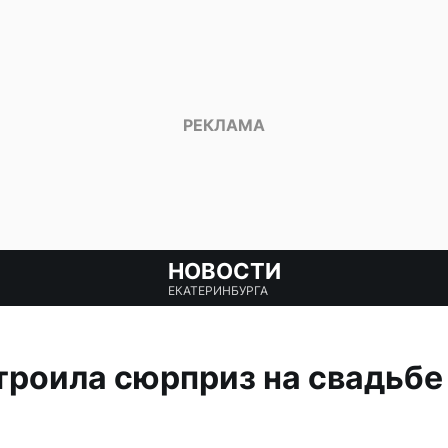
НОВОСТИ
ЕКАТЕРИНБУРГА
троила сюрприз на свадьбе