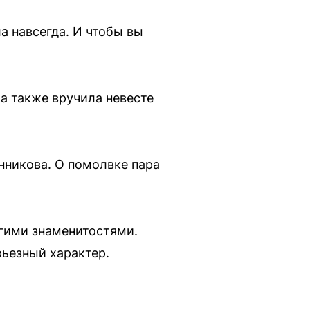
а навсегда. И чтобы вы
а также вручила невесте
нникова. О помолвке пара
гими знаменитостями.
ьезный характер.