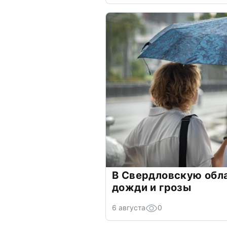
В Свердловскую обл
дожди и грозы
6 августа
0