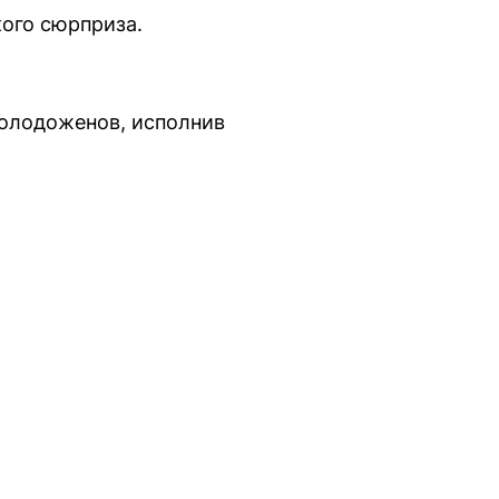
ого сюрприза.
молодоженов, исполнив