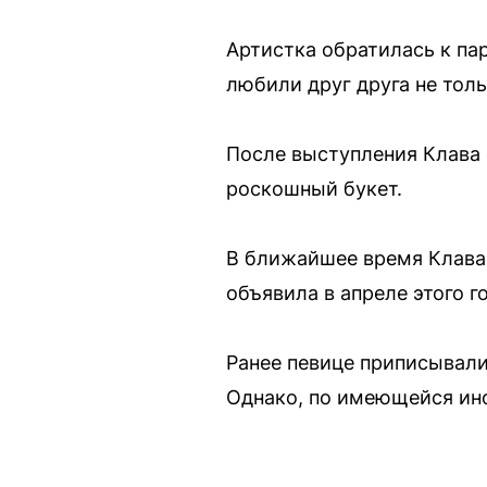
Артистка обратилась к па
любили друг друга не толь
После выступления Клава 
роскошный букет.
В ближайшее время Клава 
объявила в апреле этого г
Ранее певице приписывал
Однако, по имеющейся инф