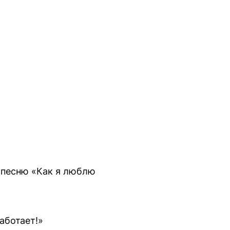
д песню «Как я люблю
работает!»