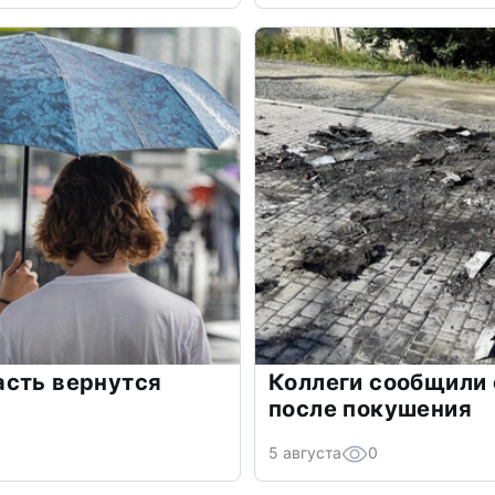
асть вернутся
Коллеги сообщили 
после покушения
5 августа
0