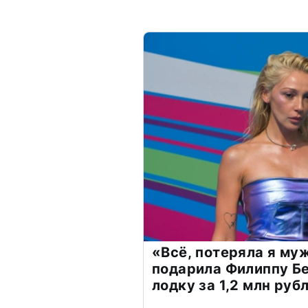
«Всё, потеряла я му
подарила Филиппу Б
лодку за 1,2 млн руб