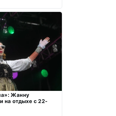
на»: Жанну
и на отдыхе с 22-