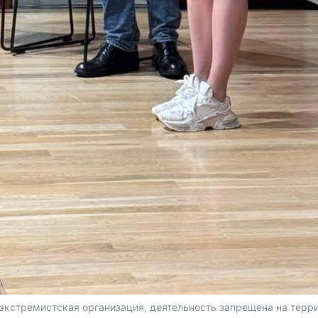
 (экстремистская организация, деятельность запрещена на терр