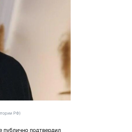
итории РФ)
ые публично подтвердил