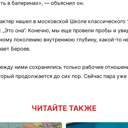
сть в балеринах», — объяснил он.
актер нашел в московской Школе классического т
: „Это она“. Конечно, мы еще провели пробы и уви
ному поколению внутреннюю глубину, какой-то н
ает Бероев.
ежду ними сохранялись только рабочие отношени
торый продолжается до сих пор. Сейчас пара уже
ЧИТАЙТЕ ТАКЖЕ