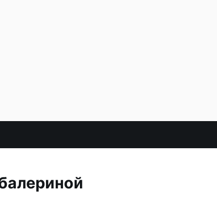
 балериной