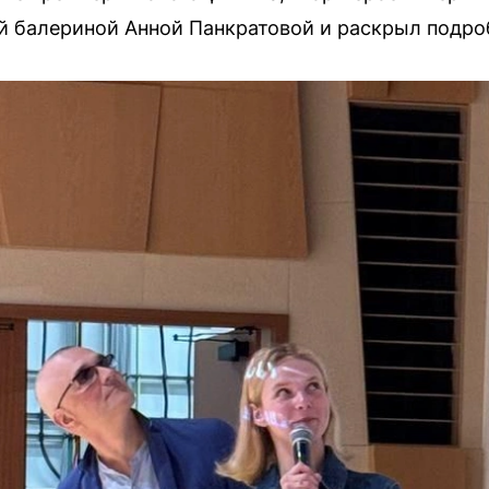
ей балериной Анной Панкратовой и раскрыл подро