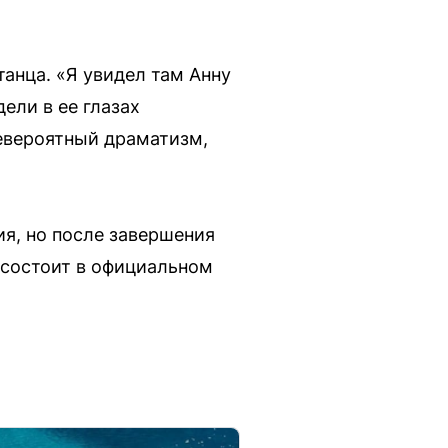
анца. «Я увидел там Анну
дели в ее глазах
евероятный драматизм,
я, но после завершения
 состоит в официальном