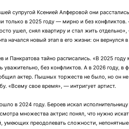
вшей супругой Ксенией Алферовой они расстались
и только в 2025 году — мирно и без конфликтов.
просто ушел, снял квартиру и стал жить отдельно»
нта начался новый этап в его жизни: он вернулся 
ев и Панкратова тайно расписались. «В 2025 году
ь уважительно, без конфликтов. А в 2026 году, в 
общил актер. Пышных торжеств не было, но он не
у. «Всему свое время», — интригует артист.
ошло в 2024 году. Бероев искал исполнительницу
смотра множества актрис понял, что нужно искат
, умеющих преодолевать сложности, непонятные 