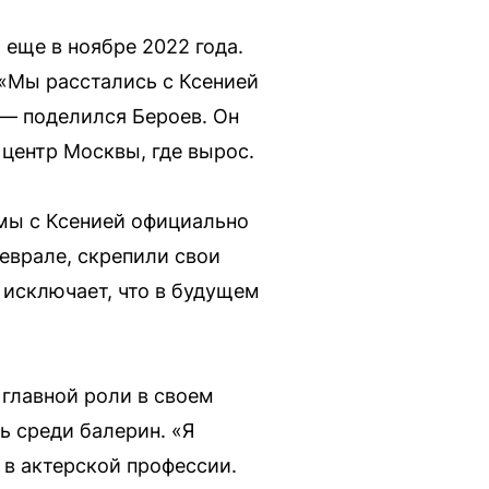
 еще в ноябре 2022 года.
 «Мы расстались с Ксенией
, — поделился Бероев. Он
в центр Москвы, где вырос.
 мы с Ксенией официально
феврале, скрепили свои
 исключает, что в будущем
 главной роли в своем
ь среди балерин. «Я
в актерской профессии.