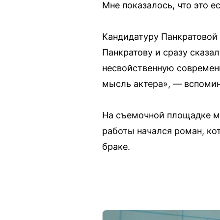
Мне показалось, что это е
Кандидатуру Панкратовой 
Панкратову и сразу сказал
несвойственную современ
мысль актера», — вспомин
На съемочной площадке м
работы начался роман, ко
браке.