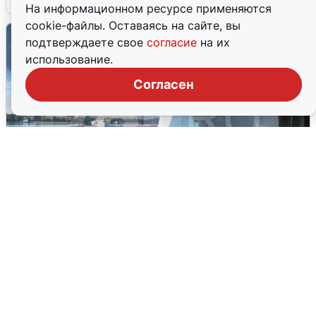
На информационном ресурсе применяются
cookie-файлы. Оставаясь на сайте, вы
подтверждаете свое
согласие
на их
использование.
Согласен
Ночная атака БПЛА на Ярославль:
попадания и последствия
6 августа
0