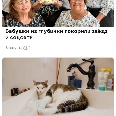
Бабушки из глубинки покорили звёзд
и соцсети
8 августа
1