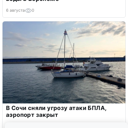
6 августа
0
В Сочи сняли угрозу атаки БПЛА,
аэропорт закрыт
6 августа
0