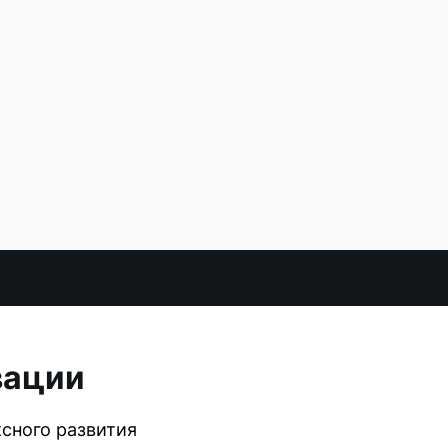
вации
сного развития