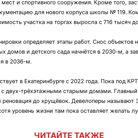
0 мест и спортивного сооружения. Кроме того, за
кументацию для нового корпуса школы № 119. Ко
оимость участка на торгах выросла с 716 тысяч д
ировки определяет этапы работ. Снос объектов 
ых домов и детского сада начнётся в 2030-м, а з
я в 2036-м.
твует в Екатеринбурге с 2022 года. Пока под КРТ
 с двух-трёхэтажными старыми домами. Главный 
и реновация до хрущёвок. Девелоперы называют 
хотя уровень жизни там пока оставляет желать лу
ЧИТАЙТЕ ТАКЖЕ