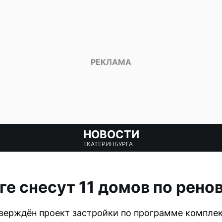
НОВОСТИ
ЕКАТЕРИНБУРГА
ге снесут 11 домов по рено
верждён проект застройки по программе комплек