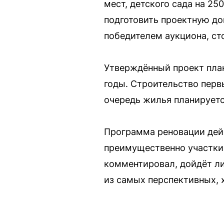
мест, детского сада на 25
подготовить проектную до
победителем аукциона, ст
Утверждённый проект план
годы. Строительство перв
очередь жилья планируетс
Программа реновации дейс
преимущественно участки
комментировал, дойдёт л
из самых перспективных, 