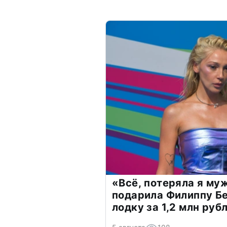
«Всё, потеряла я му
подарила Филиппу Б
лодку за 1,2 млн руб