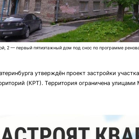
ой, 2 — первый пятиэтажный дом под снос по программе ренов
атеринбурга утверждён проект застройки участк
рриторий (КРТ). Территория ограничена улицами