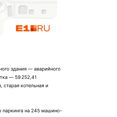
ного здания — аварийного
тка — 59 252,41
, старая котельная и
о паркинга на 245 машино-