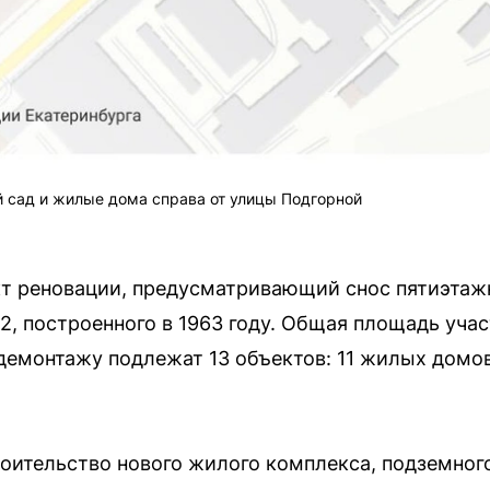
й сад и жилые дома справа от улицы Подгорной
кт реновации, предусматривающий снос пятиэтаж
2, построенного в 1963 году. Общая площадь учас
демонтажу подлежат 13 объектов: 11 жилых домов
оительство нового жилого комплекса, подземног