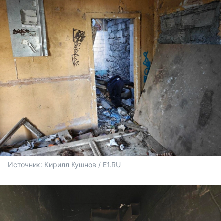
Источник: 
Кирилл Кушнов / E1.RU