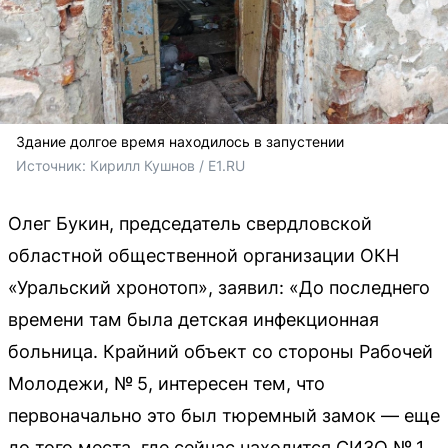
Здание долгое время находилось в запустении
Источник: 
Кирилл Кушнов / E1.RU
Олег Букин, председатель свердловской
областной общественной организации ОКН
«Уральский хронотоп», заявил: «До последнего
времени там была детская инфекционная
больница. Крайний объект со стороны Рабочей
Молодежи, № 5, интересен тем, что
первоначально это был тюремный замок — еще
до того места, где сейчас находится СИЗО № 1.