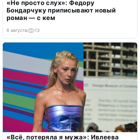
«Не просто слух»: Федору
Бондарчуку приписывают новый
роман — с кем
6 августа
13
«Всё, потеряла я мужа»: Ивлеева