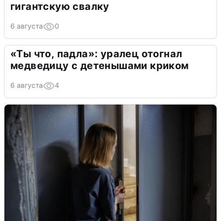
гигантскую свалку
6 августа
0
«Ты что, падла»: уралец отогнал
медведицу с детенышами криком
6 августа
4