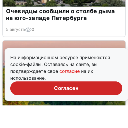
Очевидцы сообщили о столбе дыма
на юго-западе Петербурга
5 августа
0
На информационном ресурсе применяются
cookie-файлы. Оставаясь на сайте, вы
подтверждаете свое
согласие
на их
использование.
Согласен
Атака БПЛА на Уфу: горожане шутят