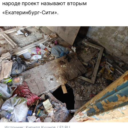
народе проект называют вторым
«Екатеринбург-Сити».
Источник: 
Кирилл Кушнов / E1.RU