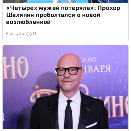
«Четырех мужей потеряла»: Прохор
Шаляпин проболтался о новой
возлюбленной
6 августа
11