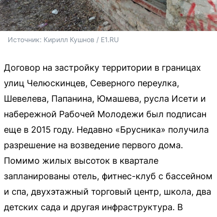
Источник: 
Кирилл Кушнов / E1.RU
Договор на застройку территории в границах
улиц Челюскинцев, Северного переулка,
Шевелева, Папанина, Юмашева, русла Исети и
набережной Рабочей Молодежи был подписан
еще в 2015 году. Недавно «Брусника» получила
разрешение на возведение первого дома.
Помимо жилых высоток в квартале
запланированы отель, фитнес-клуб с бассейном
и спа, двухэтажный торговый центр, школа, два
детских сада и другая инфраструктура. В