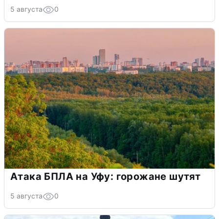
5 августа
0
Атака БПЛА на Уфу: горожане шутят
5 августа
0