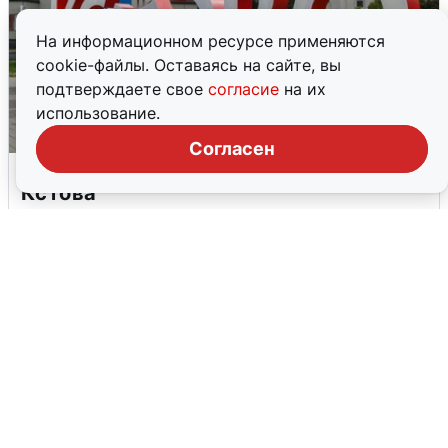
На информационном ресурсе применяются
cookie-файлы. Оставаясь на сайте, вы
подтверждаете свое
согласие
на их
использование.
Согласен
Грохот в небе разбудил жителей
Кстова
4 августа
0