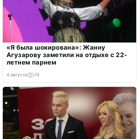
«Я была шокирована»: Жанну
Агузарову заметили на отдыхе с 22-
летнем парнем
4 августа
74