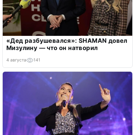
«Дед разбушевался»: SHAMAN довел
Мизулину — что он натворил
4 августа
141