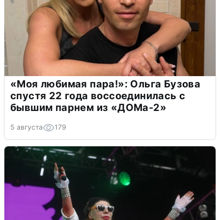
«Моя любимая пара!»: Ольга Бузова
спустя 22 года воссоединилась с
бывшим парнем из «ДОМа-2»
5 августа
179