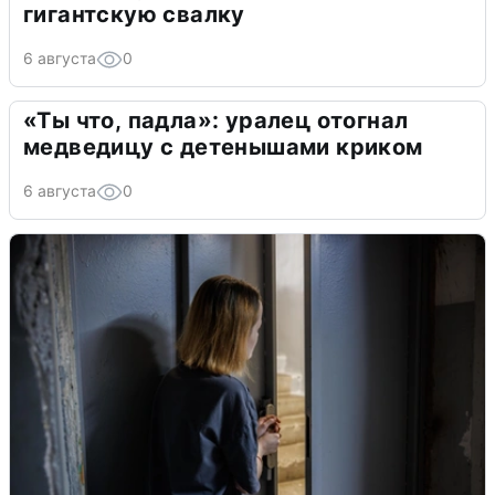
гигантскую свалку
6 августа
0
«Ты что, падла»: уралец отогнал
медведицу с детенышами криком
6 августа
0