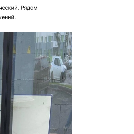
ческий. Рядом
жений.