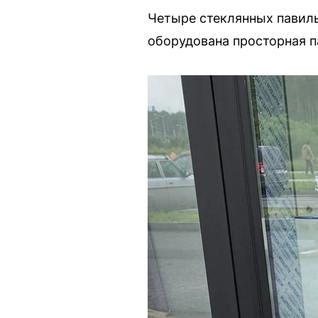
Четыре стеклянных павил
оборудована просторная п