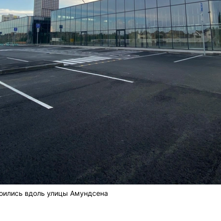
оились вдоль улицы Амундсена