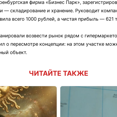
енбургская фирма «Бизнес Парк», зарегистрирова
и — складирование и хранение. Руководит компа
вила всего 1000 рублей, а чистая прибыль — 621 
анировали возвести рынок рядом с гипермаркето
л о пересмотре концепции: на этом участке мож
ный объект.
ЧИТАЙТЕ ТАКЖЕ