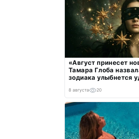
«Август принесет н
Тамара Глоба назвал
зодиака улыбнется у
8 августа
20