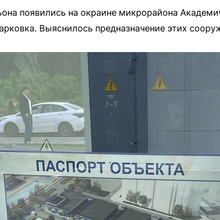
ьона появились на окраине микрорайона Академи
арковка. Выяснилось предназначение этих соору