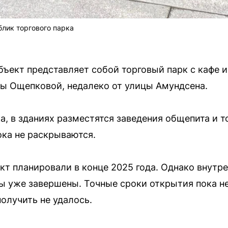
лик торгового парка
бъект представляет собой торговый парк с кафе и
ы Ощепковой, недалеко от улицы Амундсена.
, в зданиях разместятся заведения общепита и т
ка не раскрываются.
кт планировали в конце 2025 года. Однако внутр
ды уже завершены. Точные сроки открытия пока 
олучить не удалось.