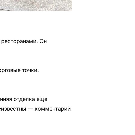
 ресторанами. Он
орговые точки.
енняя отделка еще
неизвестны — комментарий