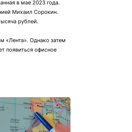
нная в мае 2023 года.
нией Михаил Сорокин.
тысяча рублей.
м «Лента». Однако затем
ет появиться офисное