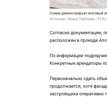
Схема демонстрирует итоговый об
Источник: 
Ирина Порозова / E1.RU
Согласно документации, о
расположен в проезде Алл
По информации подрядчика
Конкретные арендаторы по
Первоначально сдать объе
продолжается, хотя фаса
застройщика оперативно п