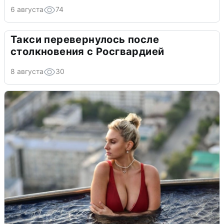
6 августа
74
Такси перевернулось после
столкновения с Росгвардией
8 августа
30