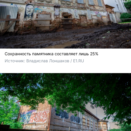
Сохранность памятника составляет лишь 25%
Источник: 
Владислав Лоншаков / E1.RU