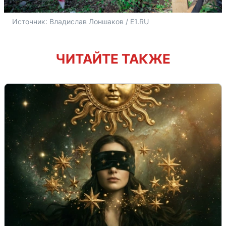
Источник: 
Владислав Лоншаков / E1.RU
ЧИТАЙТЕ ТАКЖЕ