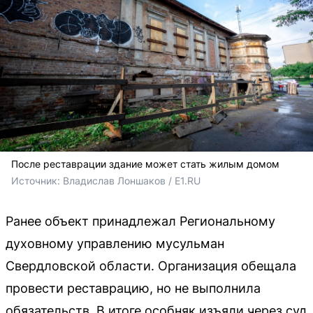
После реставрации здание может стать жилым домом
Источник: 
Владислав Лоншаков / E1.RU
Ранее объект принадлежал Региональному
духовному управлению мусульман
Свердловской области. Организация обещала
провести реставрацию, но не выполнила
обязательств. В итоге особняк изъяли через суд