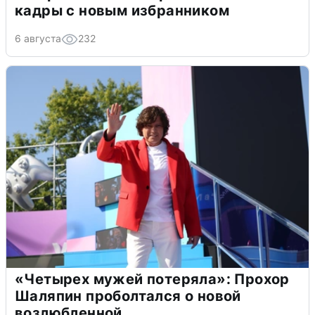
кадры с новым избранником
6 августа
232
«Четырех мужей потеряла»: Прохор
Шаляпин проболтался о новой
возлюбленной