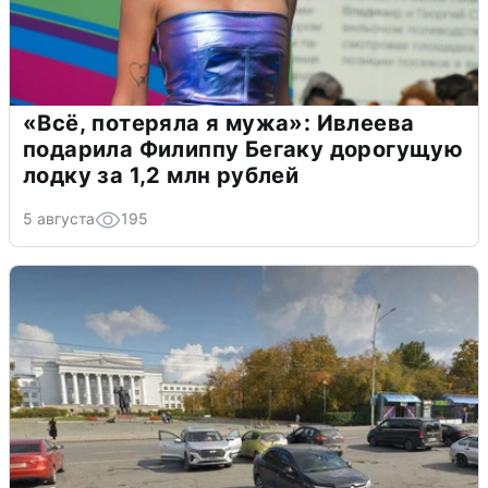
«Всё, потеряла я мужа»: Ивлеева
подарила Филиппу Бегаку дорогущую
лодку за 1,2 млн рублей
5 августа
195