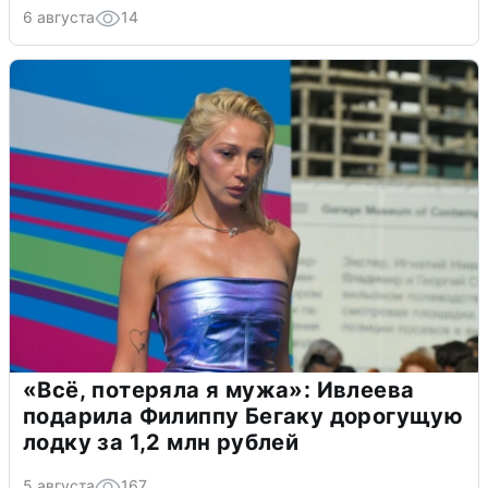
6 августа
14
«Всё, потеряла я мужа»: Ивлеева
подарила Филиппу Бегаку дорогущую
лодку за 1,2 млн рублей
5 августа
167