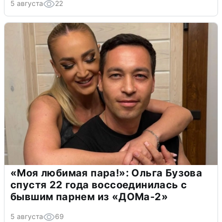
5 августа
22
«Моя любимая пара!»: Ольга Бузова
спустя 22 года воссоединилась с
бывшим парнем из «ДОМа-2»
5 августа
69