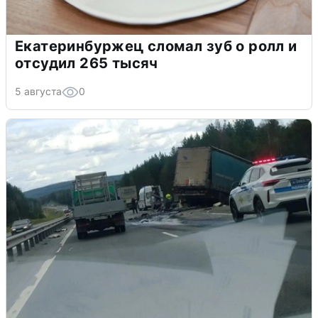
Екатеринбуржец сломал зуб о ролл и
отсудил 265 тысяч
5 августа
0