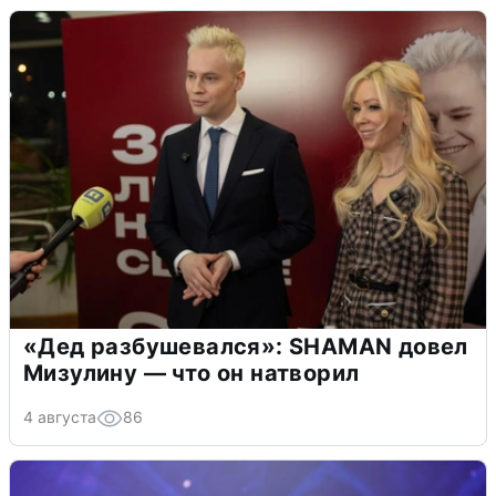
«Дед разбушевался»: SHAMAN довел
Мизулину — что он натворил
4 августа
86