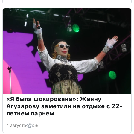
«Я была шокирована»: Жанну
Агузарову заметили на отдыхе с 22-
летнем парнем
4 августа
58