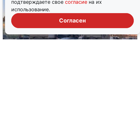
подтверждаете свое
согласие
на их
использование.
Согласен
Пять машин столкнулись на
Дмитровском шоссе в Подмосковье
4 августа
0