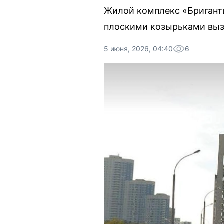
Жилой комплекс «Бриганти
плоскими козырьками выз
5 июня, 2026, 04:40
6