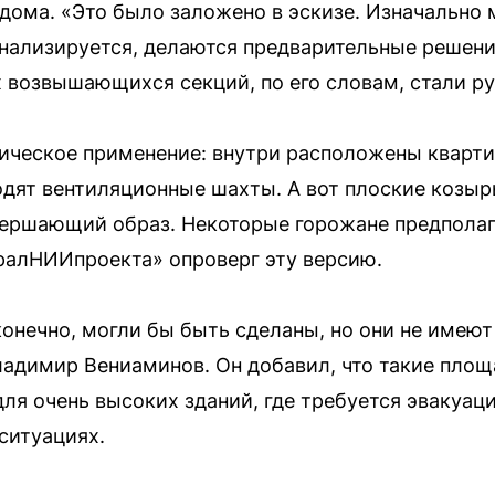
дома. «Это было заложено в эскизе. Изначально 
 анализируется, делаются предварительные решен
 возвышающихся секций, по его словам, стали ру
ктическое применение: внутри расположены кварти
одят вентиляционные шахты. А вот плоские козыр
вершающий образ. Некоторые горожане предполага
ралНИИпроекта» опроверг эту версию.
онечно, могли бы быть сделаны, но они не имеют
адимир Вениаминов. Он добавил, что такие пло
ля очень высоких зданий, где требуется эвакуац
ситуациях.