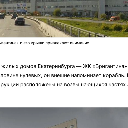
игантина» и его крыши привлекают внимание
 жилых домов Екатеринбурга — ЖК «Бригантина» 
ловине нулевых, он внешне напоминает корабль.
струкции расположены на возвышающихся частях з