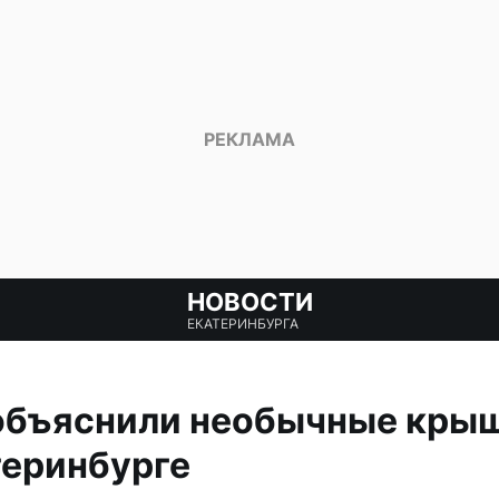
НОВОСТИ
ЕКАТЕРИНБУРГА
объяснили необычные кры
теринбурге