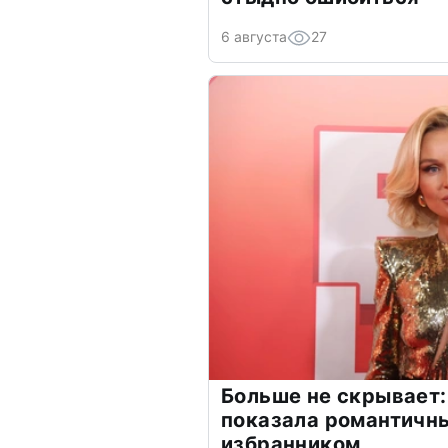
6 августа
27
Больше не скрывает:
показала романтичн
избранником