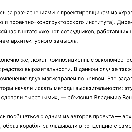
сь за разъяснениями к проектировщикам из «Ура
о и проектно-конструкторского института). Дир
ейчас в штате уже нет сотрудников, работавших 
ием архитектурного замысла.
 конечно же, лежат композиционные закономерно
средство выразительности. В данном случае так
очленение двух магистралей по кривой. Это зад
вторы начали искать методы выразительности: э
х сделали высотными», — объяснил Владимир Ве
сь пообщаться с одним из авторов проекта — ар
, образ корабля закладывали в концепцию с само