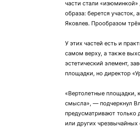
части стали «изюминкой» 
образа: берется участок,
Яковлев. Прообразом трёх
У этих частей есть и пра
самом верху, а также вых
эстетический элемент, за
площадки, но директор «У
«Вертолетные площадки, к
смысла», — подчеркнул Вл
предусматривают только д
или других чрезвычайных 