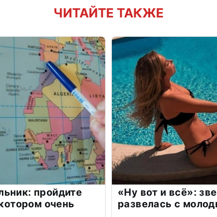
ЧИТАЙТЕ ТАКЖЕ
льник: пройдите
«Ну вот и всё»: з
 котором очень
развелась с моло