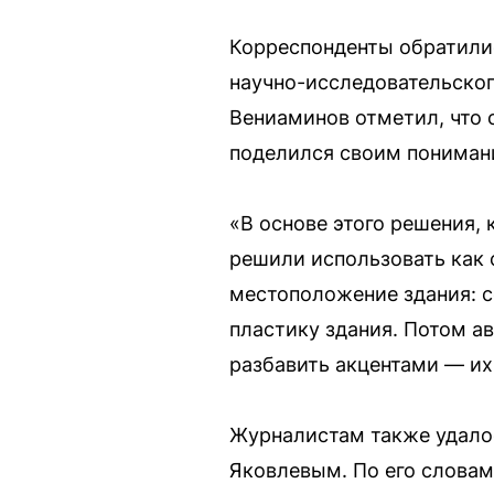
Корреспонденты обратили
научно-исследовательског
Вениаминов отметил, что с
поделился своим пониман
«В основе этого решения,
решили использовать как 
местоположение здания: с
пластику здания. Потом а
разбавить акцентами — и
Журналистам также удало
Яковлевым. По его словам