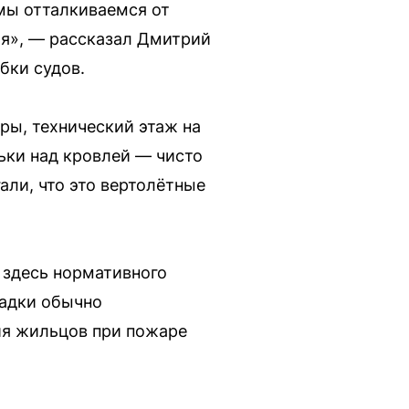
мы отталкиваемся от
ия», — рассказал Дмитрий
бки судов.
ры, технический этаж на
ьки над кровлей — чисто
ли, что это вертолётные
 здесь нормативного
щадки обычно
ия жильцов при пожаре