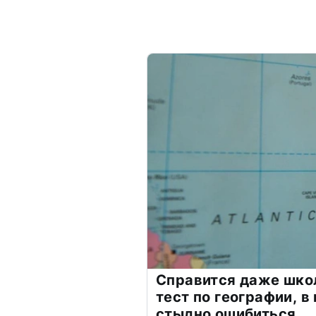
Справится даже шко
тест по географии, в
стыдно ошибиться