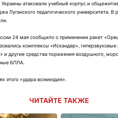
 Украины атаковали учебный корпус и общежити
а Луганского педагогического университета. В р
ли.
ссии 24 мая сообщило о применении ракет «Ореш
зовались комплексы «Искандер», гиперзвуковые
 и другие средства поражения воздушного, морс
рные БПЛА.
ях этого «удара возмездия».
ЧИТАЙТЕ ТАКЖЕ