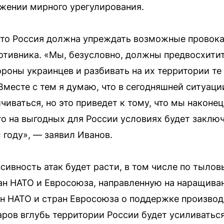
жении мирного урегулирования.
то Россия должна упреждать возможные провока
отивника. «Мы, безусловно, должны предвосхити
роны украинцев и разбивать на их территории те 
 Вместе с тем я думаю, что в сегодняшней ситуац
чиваться, но это приведет к тому, что мы наконец
что на выгодных для России условиях будет заклю
 году», — заявил Иванов.
нсивность атак будет расти, в том числе по тыло
ан НАТО и Евросоюза, направленную на наращива
н НАТО и стран Евросоюза о поддержке производ
аров вглубь территории России будет усиливаться