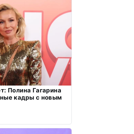
т: Полина Гагарина
чные кадры с новым