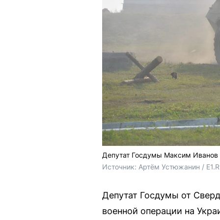
Депутат Госдумы Максим Иванов 
Источник: 
Артём Устюжанин / E1.
Депутат Госдумы от Свер
военной операции на Украи