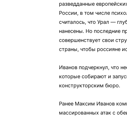
разведданные европейских
России, в том числе психо
считалось, что Урал — гл
нанесены. Но последние пр
совершенствует свои стру
страны, чтобы россияне и
Иванов подчеркнул, что н
которые собирают и запус
конструкторским бюро.
Ранее Максим Иванов комм
массированных атак с обе