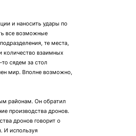
ции и наносить удары по
ть все возможные
подразделения, те места,
ии количество взаимных
-то сядем за стол
чен мир. Вполне возможно,
вым районам. Он обратил
ние производства дронов.
ства дронов говорит о
. И используя