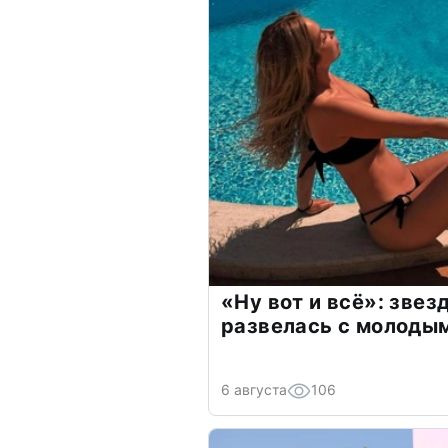
«Ну вот и всё»: зве
развелась с молоды
6 августа
106