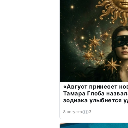
«Август принесет н
Тамара Глоба назвал
зодиака улыбнется у
8 августа
3