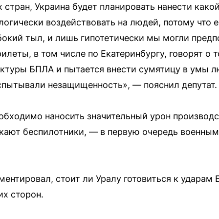
 стран, Украина будет планировать нанести како
логически воздействовать на людей, потому что 
убокий тыл, и лишь гипотетически мы могли предп
илеты, в том числе по Екатеринбургу, говорят о т
ктуры БПЛА и пытается внести сумятицу в умы л
спытывали незащищенность», — пояснил депутат.
еобходимо наносить значительный урон производ
кают беспилотники, — в первую очередь военным
ентировал, стоит ли Уралу готовиться к ударам
их сторон.