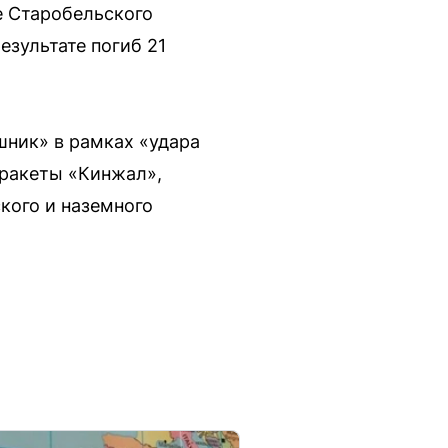
е Старобельского
езультате погиб 21
ник» в рамках «удара
 ракеты «Кинжал»,
кого и наземного