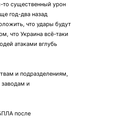
й-то существенный урон
еще год-два назад
оложить, что удары будут
ом, что Украина всё-таки
юдей атаками вглубь
ствам и подразделениям,
 заводам и
 БПЛА после