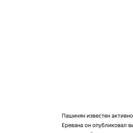
Пашинян известен активно
Еревана он опубликовал в