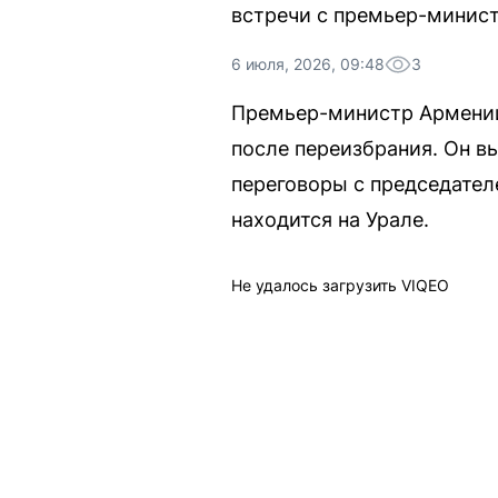
встречи с премьер-минис
6 июля, 2026, 09:48
3
Премьер-министр Армении 
после переизбрания. Он в
переговоры с председате
находится на Урале.
Не удалось загрузить VIQEO