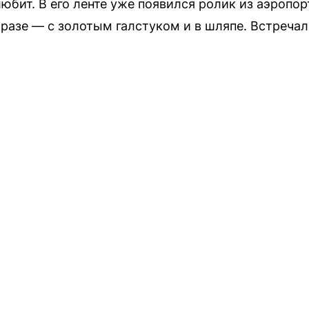
любит. В его ленте уже появился ролик из аэропо
разе — с золотым галстуком и в шляпе. Встречал