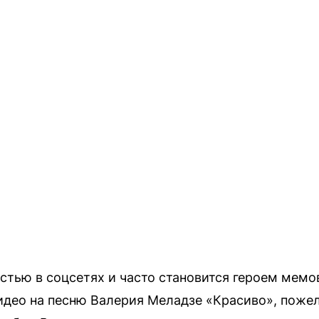
стью в соцсетях и часто становится героем мемо
идео на песню Валерия Меладзе «Красиво», поже