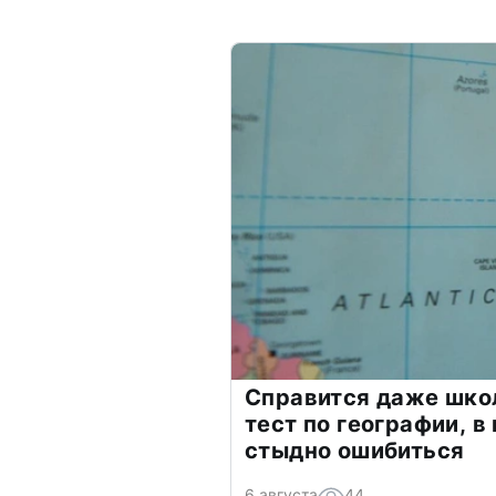
Справится даже шко
тест по географии, в
стыдно ошибиться
6 августа
44