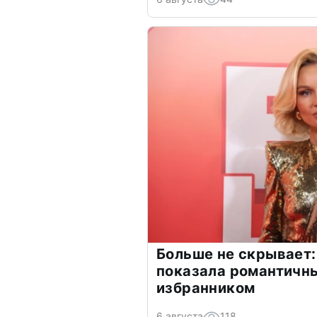
Больше не скрывает:
показала романтичн
избранником
6 августа
118