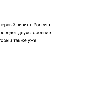
первый визит в Россию
проведёт двухсторонние
торый также уже