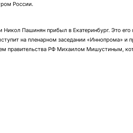
тром России.
Никол Пашинян прибыл в Екатеринбург. Это его 
ыступит на пленарном заседании «Иннопрома» и 
лем правительства РФ Михаилом Мишустиным, ко