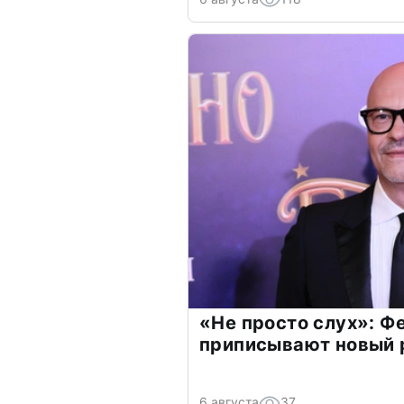
«Не просто слух»: Ф
приписывают новый 
6 августа
37