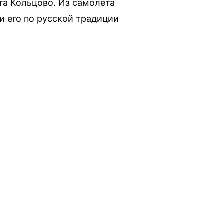
рта Кольцово. Из самолёта
и его по русской традиции