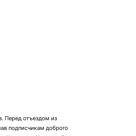
в. Перед отъездом из
лав подписчикам доброго