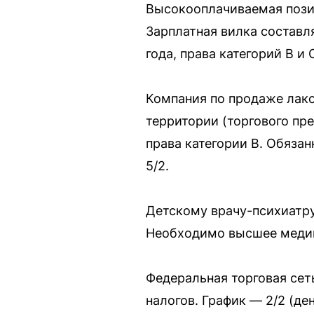
Высокооплачиваемая пози
Зарплатная вилка составл
года, права категорий B и 
Компания по продаже лак
территории (торгового пре
права категории B. Обяза
5/2.
Детскому врачу-психиатру
Необходимо высшее медиц
Федеральная торговая сет
налогов. График — 2/2 (де