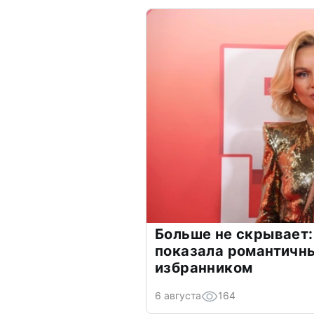
Больше не скрывает:
показала романтичн
избранником
6 августа
164