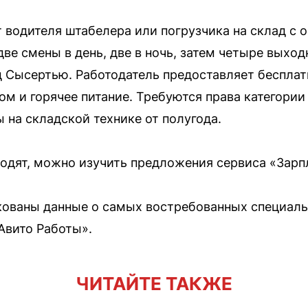
 водителя штабелера или погрузчика на склад с оп
ве смены в день, две в ночь, затем четыре выход
 Сысертью. Работодатель предоставляет бесплат
м и горячее питание. Требуются права категории
 на складской технике от полугода.
ходят, можно изучить предложения сервиса «Зарпл
кованы данные о самых востребованных специаль
Авито Работы».
ЧИТАЙТЕ ТАКЖЕ