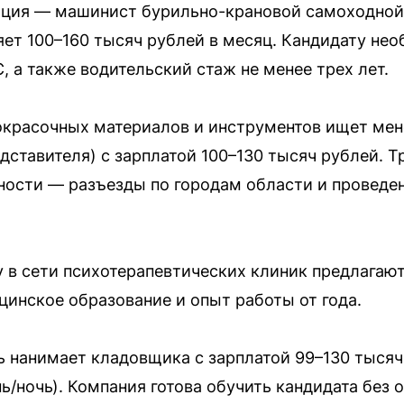
ция — машинист бурильно-крановой самоходной
яет 100–160 тысяч рублей в месяц. Кандидату не
C, а также водительский стаж не менее трех лет.
окрасочных материалов и инструментов ищет ме
дставителя) с зарплатой 100–130 тысяч рублей. Т
нности — разъезды по городам области и проведе
 в сети психотерапевтических клиник предлагают
инское образование и опыт работы от года.
ь нанимает кладовщика с зарплатой 99–130 тысяч
нь/ночь). Компания готова обучить кандидата без 