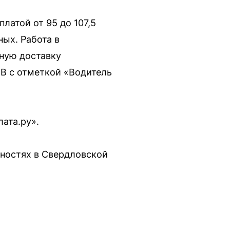
латой от 95 до 107,5
ных. Работа в
ную доставку
 B с отметкой «Водитель
ата.ру».
ностях в Свердловской