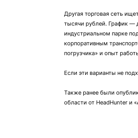
Другая торговая сеть ищет
тысячи рублей. График — д
индустриальном парке под
корпоративным транспорто
погрузчика» и опыт работы
Если эти варианты не под
Также ранее были опубли
области от HeadHunter и «