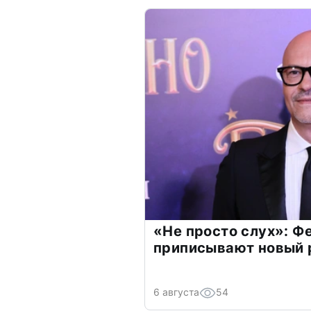
«Не просто слух»: Ф
приписывают новый 
6 августа
54