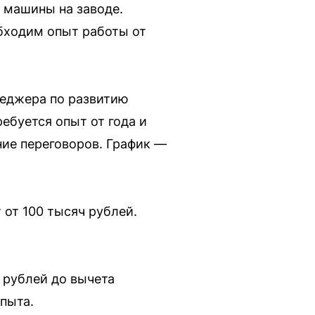
 машины на заводе.
обходим опыт работы от
неджера по развитию
ребуется опыт от года и
ние переговоров. График —
 от 100 тысяч рублей.
 рублей до вычета
опыта.