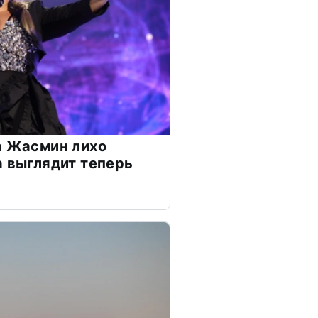
а Жасмин лихо
а выглядит теперь