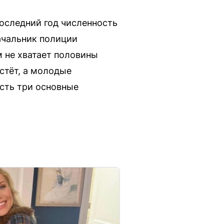
последний год численность
ачальник полиции
 не хватает половины
стёт, а молодые
есть три основные