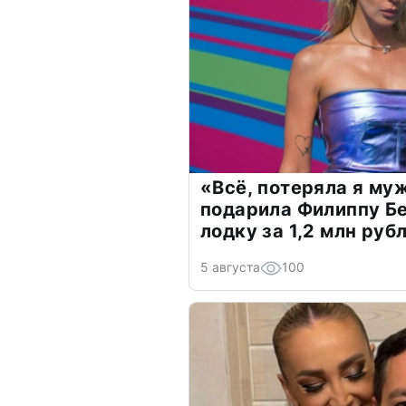
«Всё, потеряла я му
подарила Филиппу Б
лодку за 1,2 млн руб
5 августа
100