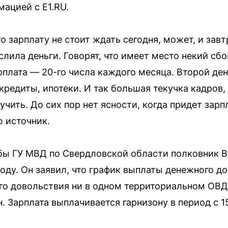
ацией с Е1.RU.
то зарплату не стоит ждать сегодня, может, и завт
слила деньги. Говорят, что имеет место некий сб
рплата — 20-го числа каждого месяца. Второй день
 кредиты, ипотеки. И так большая текучка кадров
учить. До сих пор нет ясности, когда придет зарп
 источник.
бы ГУ МВД по Свердловской области полковник В
оду. Он заявил, что график выплаты денежного до
о довольствия ни в одном территориальном ОВД
 Зарплата выплачивается гарнизону в период с 15