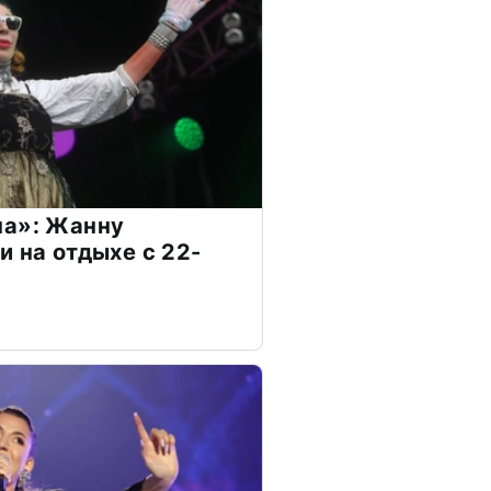
на»: Жанну
и на отдыхе с 22-