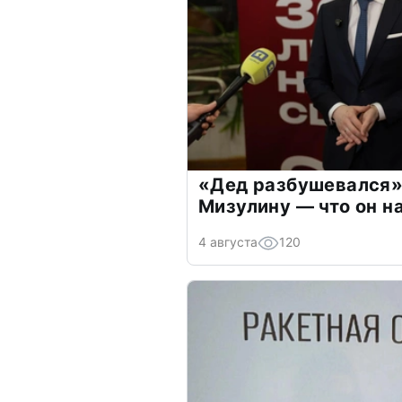
«Дед разбушевался»
Мизулину — что он н
4 августа
120