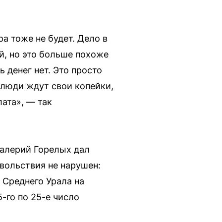
ра тоже не будет. Дело в
ой, но это больше похоже
 денег нет. Это просто
, люди ждут свои копейки,
лата», — так
алерий Горелых дал
вольствия не нарушен:
 Среднего Урала на
-го по 25-е число