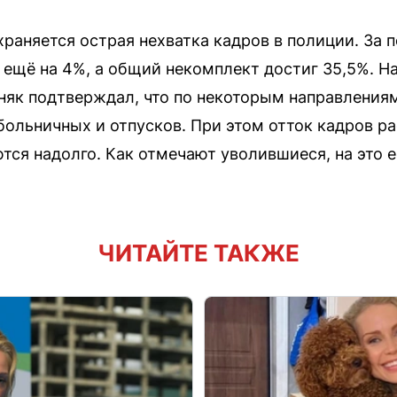
храняется острая нехватка кадров в полиции. За 
ещё на 4%, а общий некомплект достиг 35,5%. Н
няк подтверждал, что по некоторым направлениям
больничных и отпусков. При этом отток кадров ра
тся надолго. Как отмечают уволившиеся, на это 
ЧИТАЙТЕ ТАКЖЕ