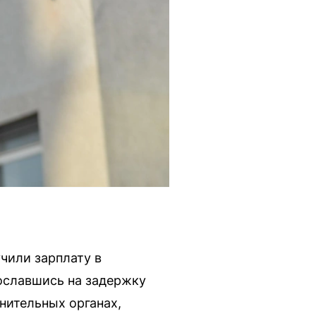
учили зарплату в
сославшись на задержку
нительных органах,