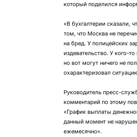
который поделился информ
«В бухгалтерии сказали, ч
том, что Москва не перечи
на бред. У полицейских за
издевательство. У кого-то
но вот могут ничего не пол
охарактеризовал ситуацию
Руководитель пресс-служ
комментарий по этому пов
«График выплаты денежног
данный момент не нарушен.
ежемесячно».