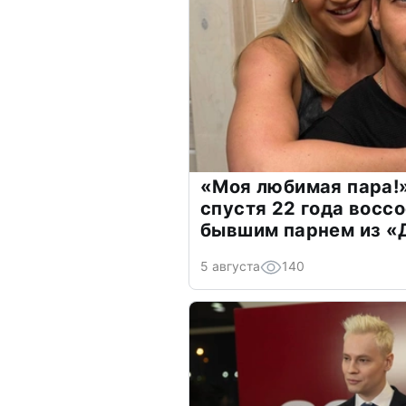
«Моя любимая пара!»
спустя 22 года восс
бывшим парнем из 
5 августа
140