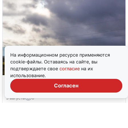
На информационном ресурсе применяются
cookie-файлы. Оставаясь на сайте, вы
подтверждаете свое
согласие
на их
использование.
Над ХМАО впервые сбили
Согласен
беспилотники
3 августа
0