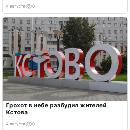
4 августа
0
Грохот в небе разбудил жителей
Кстова
4 августа
0