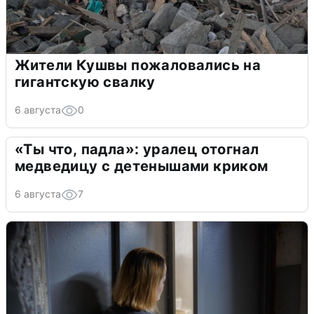
Жители Кушвы пожаловались на
гигантскую свалку
6 августа
0
«Ты что, падла»: уралец отогнал
медведицу с детенышами криком
6 августа
7