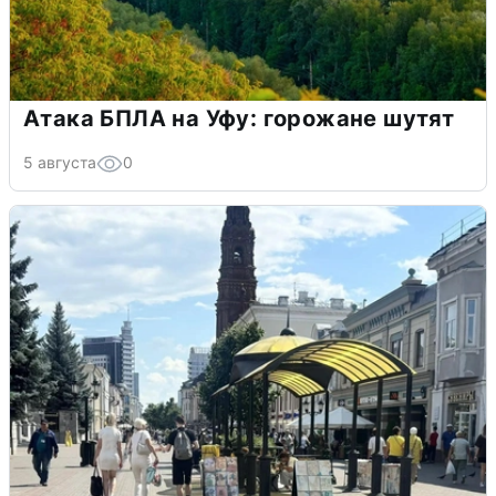
Атака БПЛА на Уфу: горожане шутят
5 августа
0