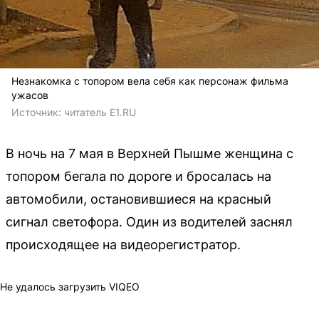
Незнакомка с топором вела себя как персонаж фильма
ужасов
Источник: 
читатель E1.RU
В ночь на 7 мая в Верхней Пышме женщина с
топором бегала по дороге и бросалась на
автомобили, остановившиеся на красный
сигнал светофора. Один из водителей заснял
происходящее на видеорегистратор.
Не удалось загрузить VIQEO