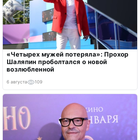
«Четырех мужей потеряла»: Прохор
Шаляпин проболтался о новой
возлюбленной
6 августа
109