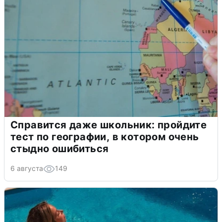
Справится даже школьник: пройдите
тест по географии, в котором очень
стыдно ошибиться
6 августа
149