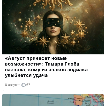
«Август принесет новые
возможности»: Тамара Глоба
назвала, кому из знаков зодиака
улыбнется удача
8 августа
67