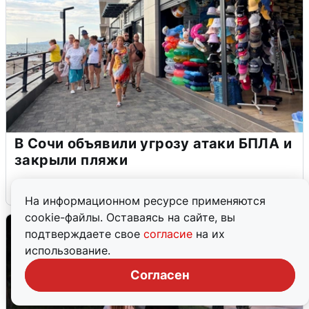
В Сочи объявили угрозу атаки БПЛА и
закрыли пляжи
6 августа
0
На информационном ресурсе применяются
cookie-файлы. Оставаясь на сайте, вы
подтверждаете свое
согласие
на их
использование.
Согласен