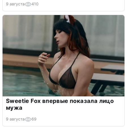
9 августа
410
Sweetie Fox впервые показала лицо
мужа
9 августа
69