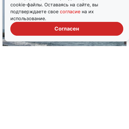
cookie-файлы. Оставаясь на сайте, вы
подтверждаете свое
согласие
на их
использование.
Согласен
Сирены в Сочи: новая угроза БПЛА
6 августа
0