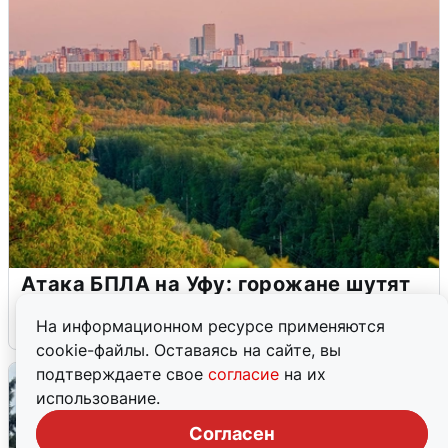
Атака БПЛА на Уфу: горожане шутят
5 августа
0
На информационном ресурсе применяются
cookie-файлы. Оставаясь на сайте, вы
подтверждаете свое
согласие
на их
использование.
Согласен