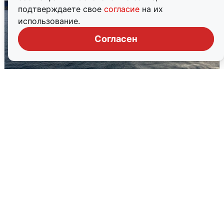
подтверждаете свое
согласие
на их
использование.
Согласен
В Сочи сняли угрозу атаки БПЛА,
аэропорт закрыт
6 августа
0