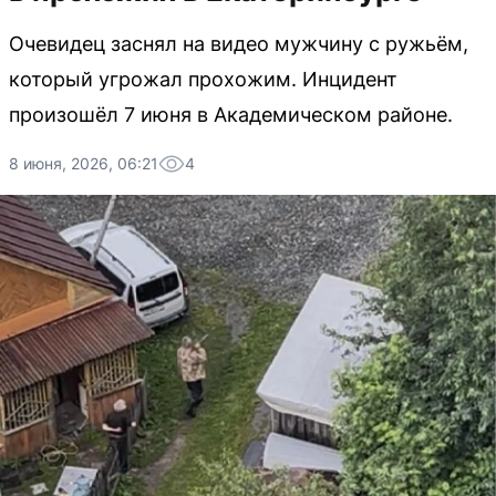
Очевидец заснял на видео мужчину с ружьём,
который угрожал прохожим. Инцидент
произошёл 7 июня в Академическом районе.
8 июня, 2026, 06:21
4