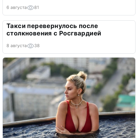
6 августа
81
Такси перевернулось после
столкновения с Росгвардией
8 августа
38