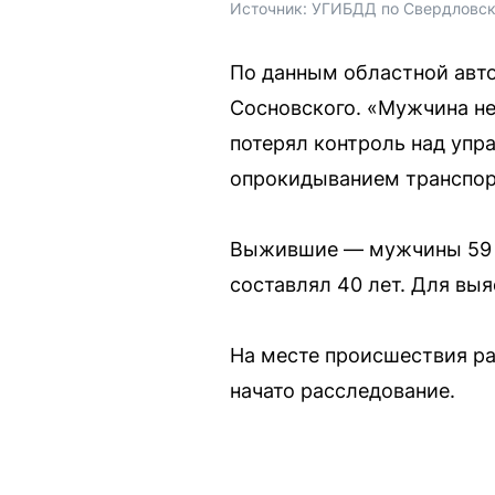
Источник: 
УГИБДД по Свердловск
По данным областной авто
Сосновского. «Мужчина не
потерял контроль над упр
опрокидыванием транспор
Выжившие — мужчины 59 и
составлял 40 лет. Для выя
На месте происшествия ра
начато расследование.