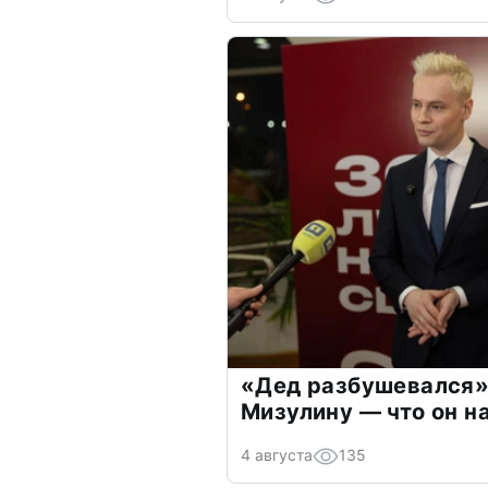
«Дед разбушевался»
Мизулину — что он н
4 августа
135