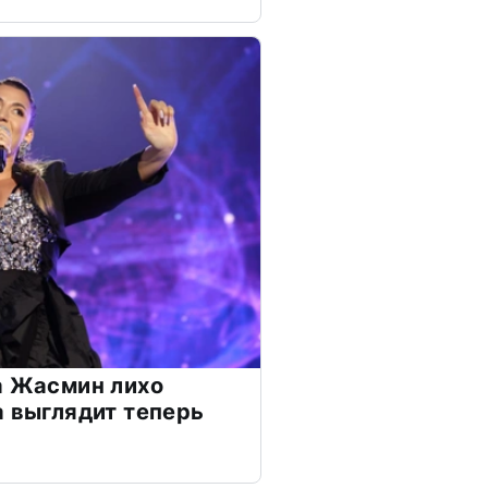
а Жасмин лихо
а выглядит теперь