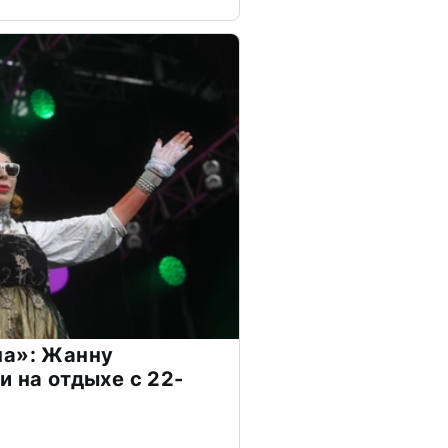
на»: Жанну
и на отдыхе с 22-