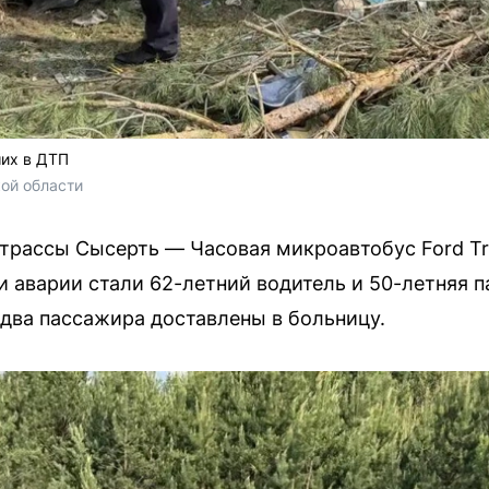
ших в ДТП
ой области
трассы Сысерть — Часовая микроавтобус Ford Tra
ми аварии стали 62-летний водитель и 50-летняя 
 два пассажира доставлены в больницу.