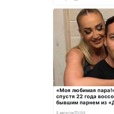
«Моя любимая пара!»
спустя 22 года восс
бывшим парнем из 
5 августа
155