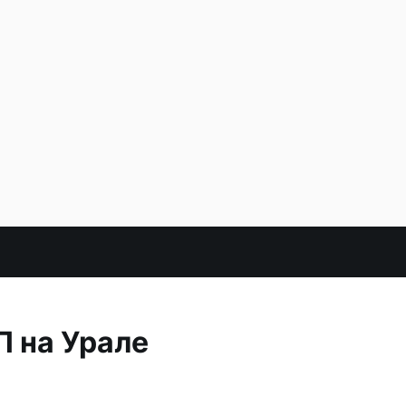
П на Урале