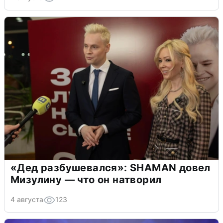
«Дед разбушевался»: SHAMAN довел
Мизулину — что он натворил
4 августа
123