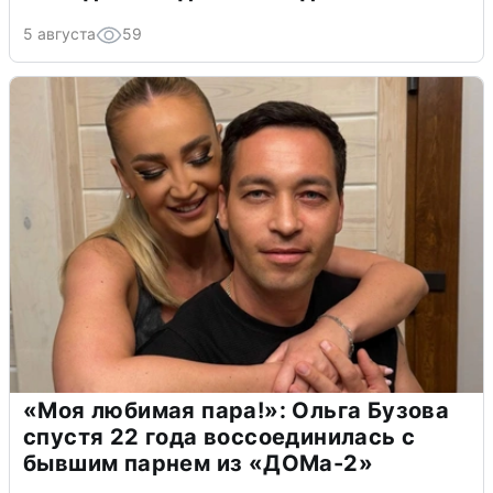
5 августа
59
«Моя любимая пара!»: Ольга Бузова
спустя 22 года воссоединилась с
бывшим парнем из «ДОМа-2»