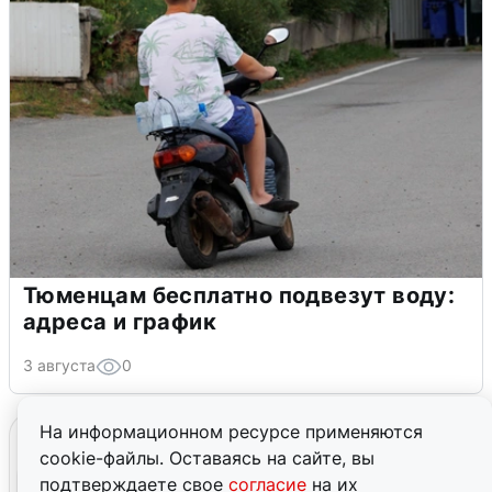
Тюменцам бесплатно подвезут воду:
адреса и график
3 августа
0
На информационном ресурсе применяются
cookie-файлы. Оставаясь на сайте, вы
подтверждаете свое
согласие
на их