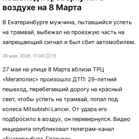
воздухе на 8 Марта
В Екатеринбурге мужчина, пытавшийся успеть
на трамвай, выбежал на проезжую часть на
запрещающий сигнал и был сбит автомобилем.
29 мая, 2026, 11:06
15
27 мая на улице 8 Марта вблизи ТРЦ
«Мегаполис» произошло ДТП: 29-летний
пешеход, перебегавший дорогу на красный
свет, чтобы успеть на трамвай, попал под
колеса Mitsubishi Lancer. От удара его
подбросило в воздух, он перевернулся. Видео
инцидента опубликовал телеграм-канал
«Екатеринбург. Главное».