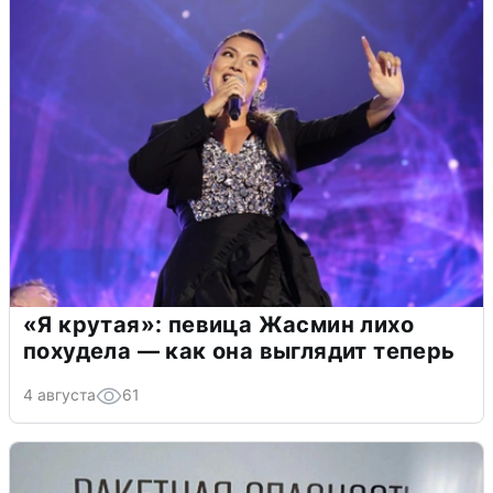
«Я крутая»: певица Жасмин лихо
похудела — как она выглядит теперь
4 августа
61