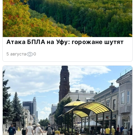
Атака БПЛА на Уфу: горожане шутят
5 августа
0