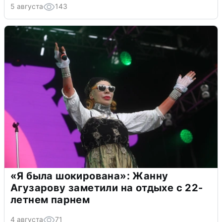
5 августа
143
«Я была шокирована»: Жанну
Агузарову заметили на отдыхе с 22-
летнем парнем
4 августа
71