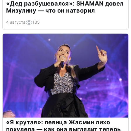
«Дед разбушевался»: SHAMAN довел
Мизулину — что он натворил
4 августа
135
«Я крутая»: певица Жасмин лихо
похудела — как она выглядит теперь