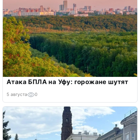
Атака БПЛА на Уфу: горожане шутят
5 августа
0