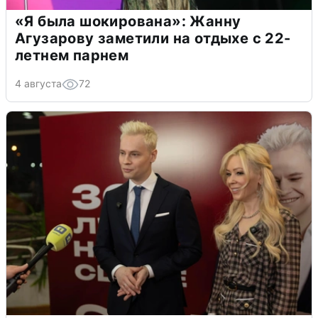
«Я была шокирована»: Жанну
Агузарову заметили на отдыхе с 22-
летнем парнем
4 августа
72