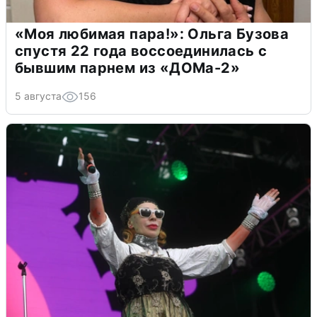
«Моя любимая пара!»: Ольга Бузова
спустя 22 года воссоединилась с
бывшим парнем из «ДОМа-2»
5 августа
156