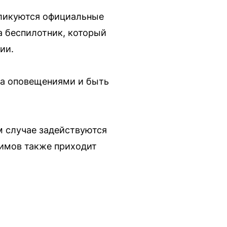
ликуются официальные
а беспилотник, который
ии.
за оповещениями и быть
м случае задействуются
жимов также приходит