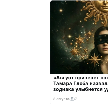
«Август принесет н
Тамара Глоба назвал
зодиака улыбнется у
8 августа
7