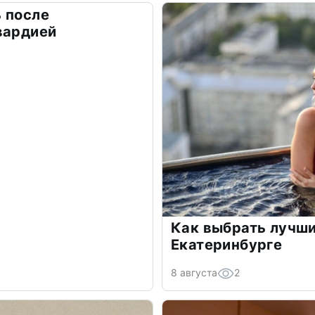
 после
вардией
Как выбрать лучши
Екатеринбурге
8 августа
2