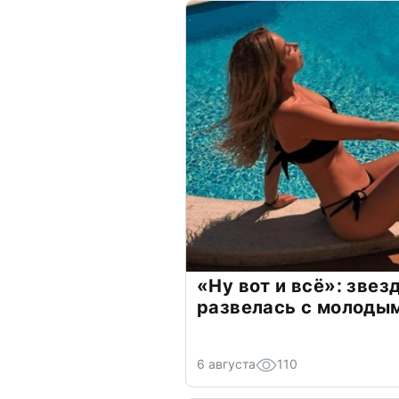
«Ну вот и всё»: зве
развелась с молоды
6 августа
110