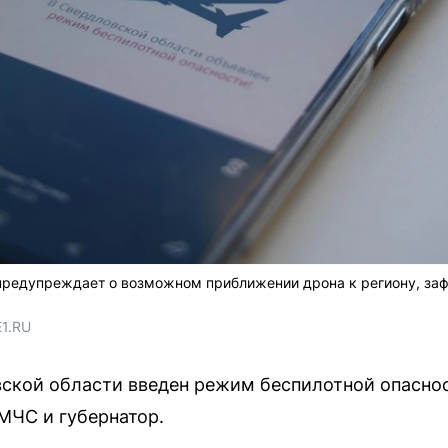
предупреждает о возможном приближении дрона к региону, за
E1.RU
ской области введен режим беспилотной опаснос
МЧС и губернатор.