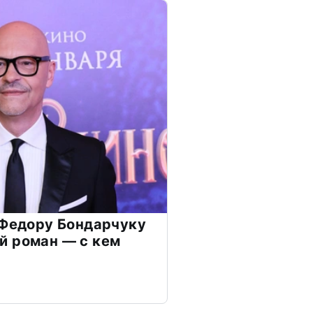
 Федору Бондарчуку
й роман — с кем