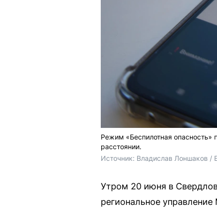
Режим «Беспилотная опасность» 
расстоянии.
Источник: 
Владислав Лоншаков / 
Утром 20 июня в Свердлов
региональное управление 