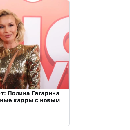
т: Полина Гагарина
чные кадры с новым