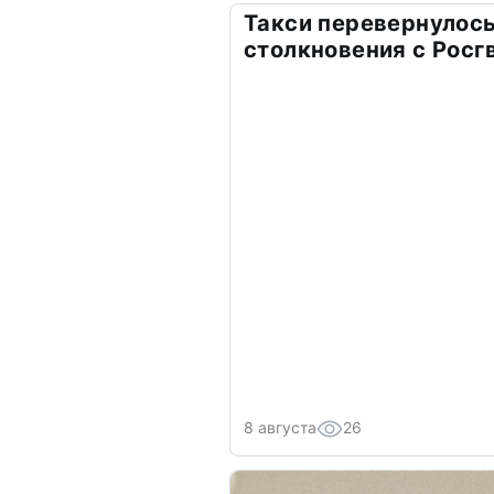
Такси перевернулось
столкновения с Росг
8 августа
26