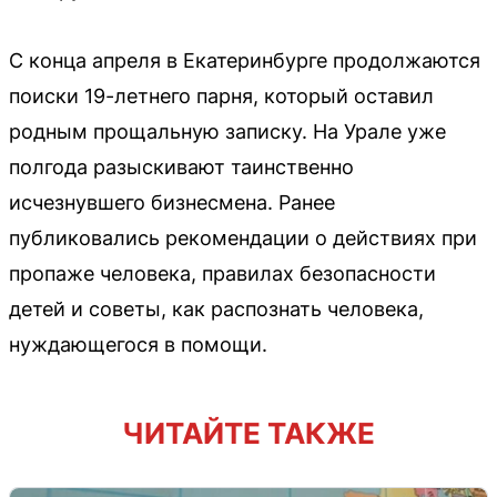
С конца апреля в Екатеринбурге продолжаются
поиски 19-летнего парня, который оставил
родным прощальную записку. На Урале уже
полгода разыскивают таинственно
исчезнувшего бизнесмена. Ранее
публиковались рекомендации о действиях при
пропаже человека, правилах безопасности
детей и советы, как распознать человека,
нуждающегося в помощи.
ЧИТАЙТЕ ТАКЖЕ