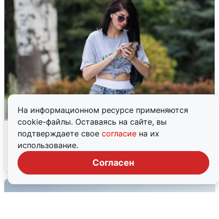
На информационном ресурсе применяются
cookie-файлы. Оставаясь на сайте, вы
Волгоградцы остались без
подтверждаете свое
согласие
на их
мобильного интернета
использование.
6 августа
0
Согласен