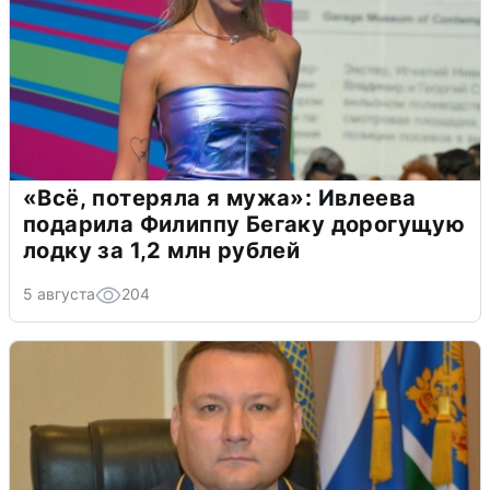
«Всё, потеряла я мужа»: Ивлеева
подарила Филиппу Бегаку дорогущую
лодку за 1,2 млн рублей
5 августа
204