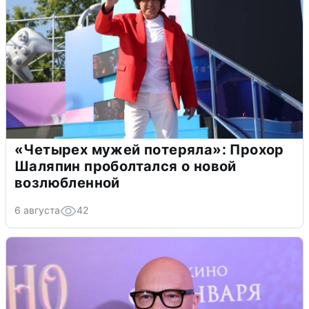
«Четырех мужей потеряла»: Прохор
Шаляпин проболтался о новой
возлюбленной
6 августа
42