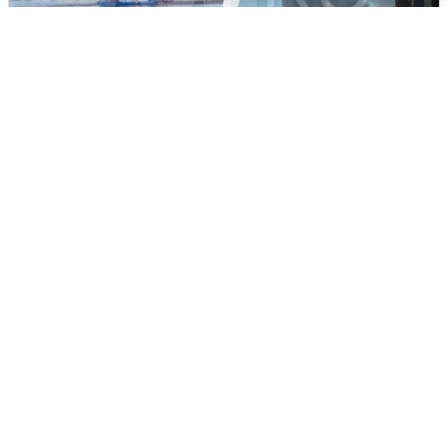
Ночная атака БПЛА на Ярославль:
попадания и последствия
6 августа
0