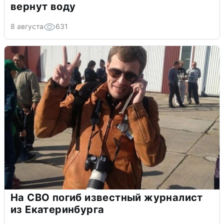
вернут воду
8 августа
631
На СВО погиб известный журналист
из Екатеринбурга