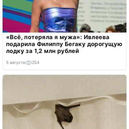
«Всё, потеряла я мужа»: Ивлеева
подарила Филиппу Бегаку дорогущую
лодку за 1,2 млн рублей
5 августа
254