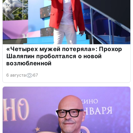
«Четырех мужей потеряла»: Прохор
Шаляпин проболтался о новой
возлюбленной
6 августа
67