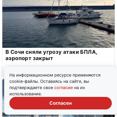
В Сочи сняли угрозу атаки БПЛА,
аэропорт закрыт
6 августа
0
На информационном ресурсе применяются
cookie-файлы. Оставаясь на сайте, вы
подтверждаете свое
согласие
на их
использование.
Согласен