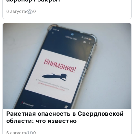
6 августа
0
Ракетная опасность в Свердловской
области: что известно
6 августа
0