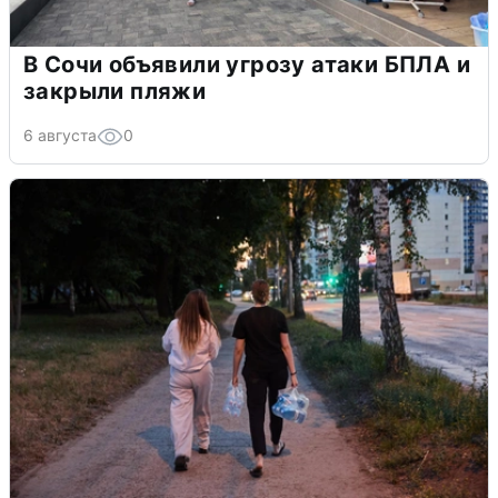
В Сочи объявили угрозу атаки БПЛА и
закрыли пляжи
6 августа
0