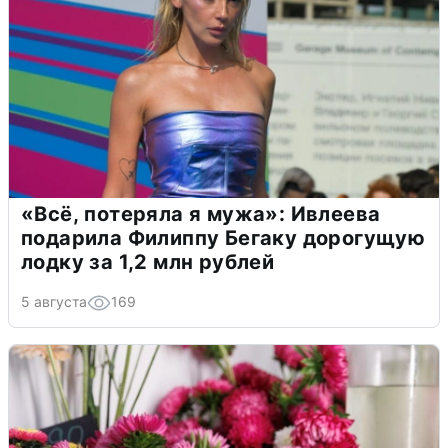
«Всё, потеряла я мужа»: Ивлеева
подарила Филиппу Бегаку дорогущую
лодку за 1,2 млн рублей
5 августа
169