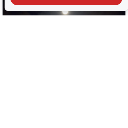
В Воронеже прогремели взрывы
после сигнала тревоги
5 августа
0